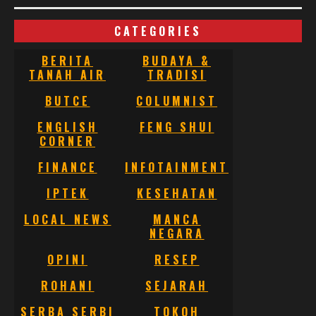
CATEGORIES
BERITA
BUDAYA &
TANAH AIR
TRADISI
BUTCE
COLUMNIST
ENGLISH
FENG SHUI
CORNER
FINANCE
INFOTAINMENT
IPTEK
KESEHATAN
LOCAL NEWS
MANCA
NEGARA
OPINI
RESEP
ROHANI
SEJARAH
SERBA SERBI
TOKOH