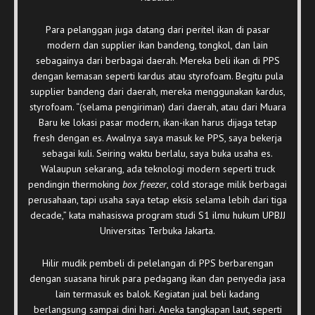
Para pelanggan juga datang dari peritel ikan di pasar
modern dan supplier ikan bandeng, tongkol, dan lain
sebagainya dari berbagai daerah. Mereka beli ikan di PPS
dengan kemasan seperti kardus atau styrofoam. Begitu pula
supplier bandeng dari daerah, mereka menggunakan kardus,
styrofoam. “(selama pengiriman) dari daerah, atau dari Muara
Baru ke lokasi pasar modern, ikan-ikan harus dijaga tetap
fresh dengan es. Awalnya saya masuk ke PPS, saya bekerja
sebagai kuli. Seiring waktu berlalu, saya buka usaha es.
Walaupun sekarang, ada teknologi modern seperti truck
pendingin thermoking
box freezer
, cold storage milik berbagai
perusahaan, tapi usaha saya tetap eksis selama lebih dari tiga
decade,” kata mahasiswa program studi S1 ilmu hukum UPBJJ
Universitas Terbuka Jakarta.
Hilir mudik pembeli di pelelangan di PPS berbarengan
dengan suasana hiruk para pedagang ikan dan penyedia jasa
lain termasuk es balok. Kegiatan jual beli kadang
berlangsung sampai dini hari. Aneka tangkapan laut, seperti