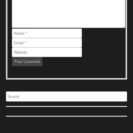
Search