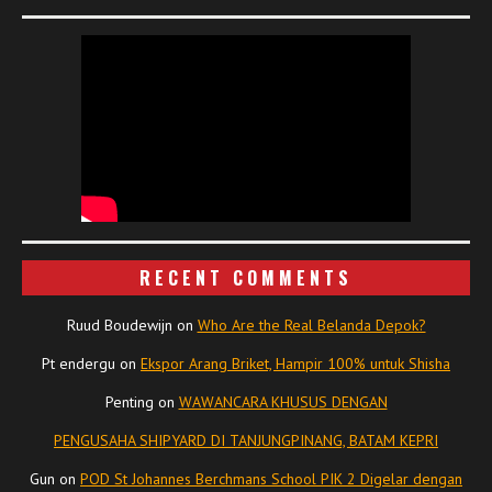
RECENT COMMENTS
Ruud Boudewijn
on
Who Are the Real Belanda Depok?
Pt endergu
on
Ekspor Arang Briket, Hampir 100% untuk Shisha
Penting
on
WAWANCARA KHUSUS DENGAN
PENGUSAHA SHIPYARD DI TANJUNGPINANG, BATAM KEPRI
Gun
on
POD St Johannes Berchmans School PIK 2 Digelar dengan