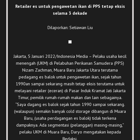
Retailer es untuk pengawetan ikan di PPS tetap eksis
selama 3 dekade
Dilaporkan: Setiawan Liu
Jakarta, 5 Januari 2022/Indonesia Media – Pelaku usaha kecil
menengah (UKM) di Pelabuhan Perikanan Samudera (PPS)
Nizam Zachman, Muara Baru Jakarta Utara terutama
pedagang es balok untuk pengawetan ikan, sejak tahun
1990an sampai sekarang masih tetap eksis terutama untuk
melayani retailer (eceran) di Pasar Induk Kramat Jati Jakarta
Timur, pemilik rumah-rumah makan dan lain sebagainya.
“Saya dagang es balok sejak tahun 1990 sampai sekarang.
(walaupun) semakin banyak cold storage dibangun di Muara
Baru, (usaha perdagangan es balok) tidak terkena
dampaknya. Ada segmentasi (pelanggan) masing-masing,”
pelaku UKM di Muara Baru, Daryo mengatakan kepada
Redaksi.