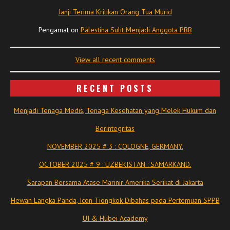
Janji Terima Kritikan Orang Tua Murid
Pengamat
on
Palestina Sulit Menjadi Anggota PBB
View all recent comments
RECENT POSTS
Menjadi Tenaga Medis, Tenaga Kesehatan yang Melek Hukum dan
Berintegritas
NOVEMBER 2025 # 3 : COLOGNE, GERMANY.
OCTOBER 2025 # 9 : UZBEKISTAN : SAMARKAND.
Sarapan Bersama Atase Marinir Amerika Serikat di Jakarta
Hewan Langka Panda, Icon Tiongkok Dibahas pada Pertemuan SPPB
UI & Hubei Academy