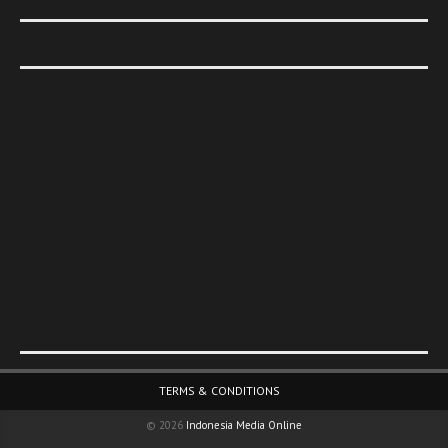
Footer Menu
TERMS & CONDITIONS
© 2026
Indonesia Media Online