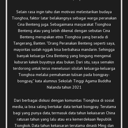
Selain rasa ingin tahu dan motivasi melestarikan budaya
Tionghoa, faktor latar belakangnya sebagai warga peranakan
Cina Benteng juga. Sebagaimana masyarakat Tionghoa
Benteng atau yang lebih dikenal dengan sebutan Cina
Benteng merupakan etnis Tionghoa yang berada di
Tangerang, Banten. “Orang Peranakan Benteng seperti saya,
mayoritas sudah nggak bisa berbahasa mandarin. Sehingga
banyak keluarga Cina Benteng yang bingung mengenal
kuburan kakek buyutnya atau bukan. Dari situ, saya semakin
terdorong untuk terus menelusuri silsilah keluarga-keluarga
Tionghoa melalui pemahaman tulisan pada bongpay-
bongpay,” kata alumnus Sekolah Tinggi Agama Buddha
Nalanda tahun 2021
Dari berbagai diskusi dengan komunitas Tionghoa di sosial
media, ia bisa saling bertukar data terkait bongpay. Terutama
bagi yang punya data, termasuk data tahun kekaisaran China
ratusan tahun yang lalu atau era kemerdekaan Republik
Tiongkok. Data tahun kekaisaran terutama dinasti Ming dan