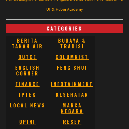
UI & Hubei Academy
CATEGORIES
BERITA
BUDAYA &
TANAH AIR
TRADISI
BUTCE
COLUMNIST
ENGLISH
FENG SHUI
CORNER
FINANCE
INFOTAINMENT
IPTEK
KESEHATAN
LOCAL NEWS
MANCA
NEGARA
OPINI
RESEP