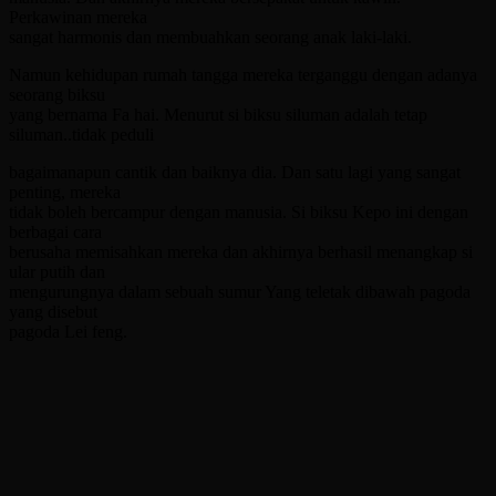
Perkawinan mereka
sangat harmonis dan membuahkan seorang anak laki-laki.
Namun kehidupan rumah tangga mereka terganggu dengan adanya
seorang biksu
yang bernama Fa hai. Menurut si biksu siluman adalah tetap
siluman..tidak peduli
bagaimanapun cantik dan baiknya dia. Dan satu lagi yang sangat
penting, mereka
tidak boleh bercampur dengan manusia. Si biksu Kepo ini dengan
berbagai cara
berusaha memisahkan mereka dan akhirnya berhasil menangkap si
ular putih dan
mengurungnya dalam sebuah sumur Yang teletak dibawah pagoda
yang disebut
pagoda Lei feng.