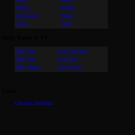
Rohani
Sejarah
Serba Serbi
Tokoh
Travel
Video
Daily Radio & TV
BBC Pagi
VOA Executive
BBC Hari
VOA Pagi
BBC Malam
VOA Petang
Links
Cina atau Tionghoa?