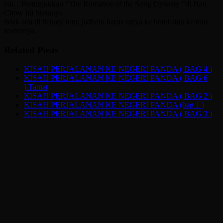
hai…Pertunjukkan “The Romance of the Song Dynasty “di Han
Chow ini biasanya
tidak ada di itenary tour, jadi elo harus tanya ke hotel atau ke tour
leadernya.
Related Posts
KISAH PERJALANAN KE NEGERI PANDA ( BAG 4 )
KISAH PERJALANAN KE NEGERI PANDA ( BAG 6
).Tamat
KISAH PERJALANAN KE NEGERI PANDA ( BAG 2 )
KISAH PERJALANAN KE NEGERI PANDA (bag 1 )
KISAH PERJALANAN KE NEGERI PANDA ( BAG 3 )