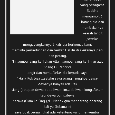
yang beragama
Buddha
mengambil 3
batang hio dan
membakarnya
kearah langit
,setelah
mengayungkannya 3 kali, dia berkomat-kamit
meminta perlindungan dan berkat. Hal itu dilakukannya pagi
dan petang.
“Ini sembahyang ke Tuhan Allah..sembahyang ke Thian atau
Shang Di. Pencipta
langit dan bumi…”Jelas dia kepada saya.
“ Hah? Kok bisa …setahu saya orang Tionghoa dewa-
dewanya banyak ada Pak
siang (delapan dewa ) ada Kwam im..ada Kwan kong..Belum
lagi dewa bumi..dewa
neraka (Giam Lo Ong ),dll. Nenek gua mengarang-ngarang
kali ya. Selama ini
saya tidak pernah lihat ada kelenteng yang menyembah