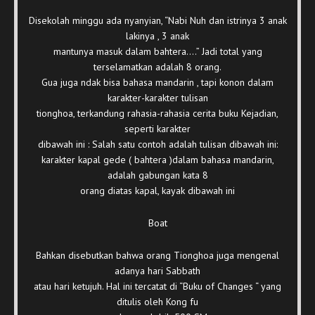
Disekolah minggu ada nyanyian, “Nabi Nuh dan istrinya 3 anak
lakinya , 3 anak
mantunya masuk dalam bahtera….” Jadi total yang
terselamatkan adalah 8 orang.
Gua juga ndak bisa bahasa mandarin , tapi konon dalam
karakter-karakter tulisan
tionghoa, terkandung rahasia-rahasia cerita buku Kejadian,
seperti karakter
dibawah ini : Salah satu contoh adalah tulisan dibawah ini:
karakter kapal gede ( bahtera )dalam bahasa mandarin,
adalah gabungan kata 8
orang diatas kapal, kayak dibawah ini
Boat
Bahkan disebutkan bahwa orang Tionghoa juga mengenal
adanya hari Sabbath
atau hari ketujuh. Hal ini tercatat di “Buku of Changes “ yang
ditulis oleh Kong fu