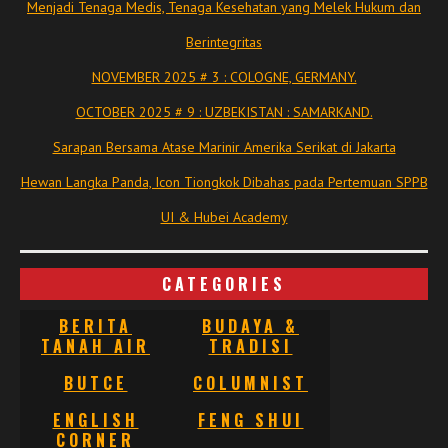
Menjadi Tenaga Medis, Tenaga Kesehatan yang Melek Hukum dan
Berintegritas
NOVEMBER 2025 # 3 : COLOGNE, GERMANY.
OCTOBER 2025 # 9 : UZBEKISTAN : SAMARKAND.
Sarapan Bersama Atase Marinir Amerika Serikat di Jakarta
Hewan Langka Panda, Icon Tiongkok Dibahas pada Pertemuan SPPB
UI & Hubei Academy
CATEGORIES
BERITA
BUDAYA &
TANAH AIR
TRADISI
BUTCE
COLUMNIST
ENGLISH
FENG SHUI
CORNER