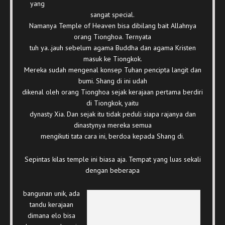
yang
sangat special.
Namanya Temple of Heaven bisa dibilang bait Allahnya
orang Tionghoa. Ternyata
tuh ya..jauh sebelum agama Buddha dan agama Kristen
masuk ke Tiongkok.
Mereka sudah mengenal konsep Tuhan pencipta langit dan
bumi. Shang di ini udah
dikenal oleh orang Tionghoa sejak kerajaan pertama berdiri
di Tiongkok, yaitu
dynasty Xia. Dan sejak itu tidak peduli siapa rajanya dan
dinastynya mereka semua
mengikuti tata cara ini, berdoa kepada Shang di.
Sepintas kilas temple ini biasa aja. Tempat yang luas sekali
dengan beberapa
bangunan unik, ada
tandu kerajaan
dimana elo bisa