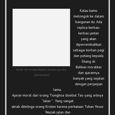
Kalau kamu
melongok ke dalam
bangunan itu. Ada
replica kerbau-
kerbau jantan
yang akan
dipersembahkan
sebagai korban pagi
dan petang kepada
Shang di.
Bahkan moralitas
Inside the temple,Replica kerbau yg akan
dan ajarannya
dikorbankan
banyak yang sejalan
dengan perjanjian
lama.
Ajaran moral dari orang Tionghoa disebut Tao yang artinya
“Jalan “ . Yang sangat
akrab ditelinga orang Kristen karena perkataan Tuhan Yesus
“Akulah jalan dan