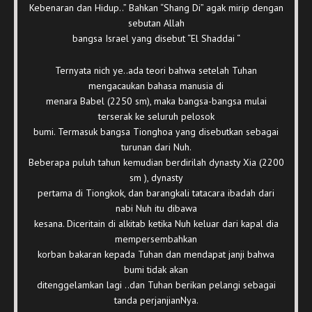
Kebenaran dan Hidup..” Bahkan “Shang Di” agak mirip dengan
sebutan Allah
bangsa Israel yang disebut “El Shaddai “
Ternyata nich ye..ada teori bahwa setelah Tuhan
mengacaukan bahasa manusia di
menara Babel (2250 sm), maka bangsa-bangsa mulai
terserak ke seluruh pelosok
bumi. Termasuk bangsa Tionghoa yang disebutkan sebagai
turunan dari Nuh.
Beberapa puluh tahun kemudian berdirilah dynasty Xia (2200
sm ), dynasty
pertama di Tiongkok, dan barangkali tatacara ibadah dari
nabi Nuh itu dibawa
kesana. Diceritain di alkitab ketika Nuh keluar dari kapal dia
mempersembahkan
korban bakaran kepada Tuhan dan mendapat janji bahwa
bumi tidak akan
ditenggelamkan lagi ..dan Tuhan berikan pelangi sebagai
tanda perjanjianNya.