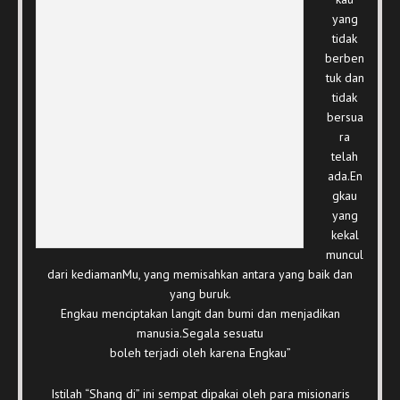
yang
tidak
berben
tuk dan
tidak
bersua
ra
telah
ada.En
gkau
yang
kekal
muncul
dari kediamanMu, yang memisahkan antara yang baik dan
yang buruk.
Engkau menciptakan langit dan bumi dan menjadikan
manusia.Segala sesuatu
boleh terjadi oleh karena Engkau”
Istilah “Shang di” ini sempat dipakai oleh para misionaris