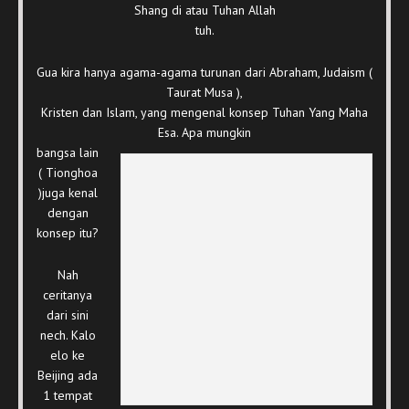
Shang di atau Tuhan Allah
tuh.
Gua kira hanya agama-agama turunan dari Abraham, Judaism (
Taurat Musa ),
Kristen dan Islam, yang mengenal konsep Tuhan Yang Maha
Esa. Apa mungkin
bangsa lain
( Tionghoa
)juga kenal
dengan
konsep itu?
Nah
ceritanya
dari sini
nech. Kalo
elo ke
Beijing ada
1 tempat