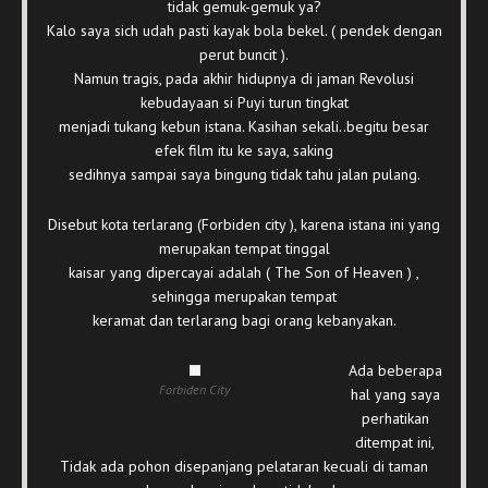
tidak gemuk-gemuk ya?
Kalo saya sich udah pasti kayak bola bekel. ( pendek dengan
perut buncit ).
Namun tragis, pada akhir hidupnya di jaman Revolusi
kebudayaan si Puyi turun tingkat
menjadi tukang kebun istana. Kasihan sekali..begitu besar
efek film itu ke saya, saking
sedihnya sampai saya bingung tidak tahu jalan pulang.
Disebut kota terlarang (Forbiden city ), karena istana ini yang
merupakan tempat tinggal
kaisar yang dipercayai adalah ( The Son of Heaven ) ,
sehingga merupakan tempat
keramat dan terlarang bagi orang kebanyakan.
Ada beberapa
Forbiden City
hal yang saya
perhatikan
ditempat ini,
Tidak ada pohon disepanjang pelataran kecuali di taman