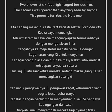
Two thieves at six feet high hanged besides him.
The sadness was greater than anything seen by anyone.
This poem is for You, the Holy one.
Kita sedang makan di restaurant kecil di sekitar Forbiden city.
Ketika saya menuangkan
teh untuk teman saya, dia mengungkapkan terimakasihnya
dengan mengetukkan 3 jari
tengahnya ke meja. Kebiasaan itu bermula dengan
kegemaran kang Xi untuk menyamar
sebagai orang biasa dan turun ke masyarakat untuk melihat
kehidupan rakyatnya secara
lansung. Suatu saat ketika mereka sedang makan ,sang Kaisar
menuangkan secangkir
teh untuk pengawalnya. Si pengawal kaget, kehormatan yang
begitu besar seharusnya
dibalas dengan berlutut dan menyembah 3 kali. Si pengawal
kebingungan dan salah
tingkah , mau menyembah mereka lagi nyamar, tidak