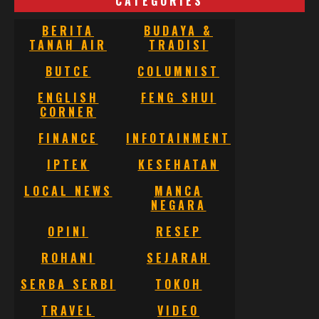
CATEGORIES
BERITA
BUDAYA &
TANAH AIR
TRADISI
BUTCE
COLUMNIST
ENGLISH
FENG SHUI
CORNER
FINANCE
INFOTAINMENT
IPTEK
KESEHATAN
LOCAL NEWS
MANCA
NEGARA
OPINI
RESEP
ROHANI
SEJARAH
SERBA SERBI
TOKOH
TRAVEL
VIDEO