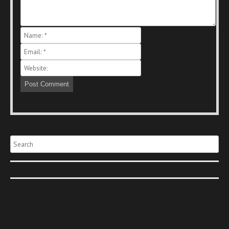
Search