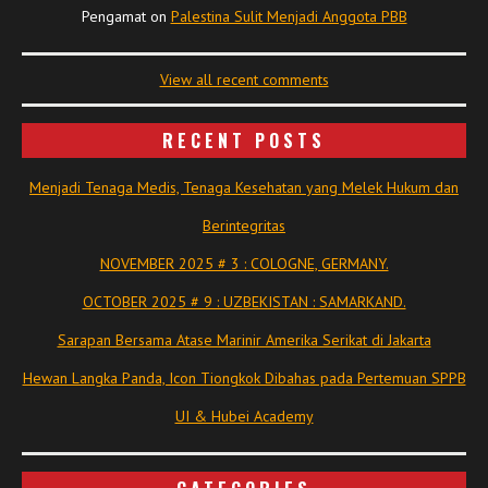
Pengamat
on
Palestina Sulit Menjadi Anggota PBB
View all recent comments
RECENT POSTS
Menjadi Tenaga Medis, Tenaga Kesehatan yang Melek Hukum dan
Berintegritas
NOVEMBER 2025 # 3 : COLOGNE, GERMANY.
OCTOBER 2025 # 9 : UZBEKISTAN : SAMARKAND.
Sarapan Bersama Atase Marinir Amerika Serikat di Jakarta
Hewan Langka Panda, Icon Tiongkok Dibahas pada Pertemuan SPPB
UI & Hubei Academy