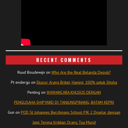
RECENT COMMENTS
Ruud Boudewijn
on
Who Are the Real Belanda Depok?
Pt endergu
on
Ekspor Arang Briket, Hampir 100% untuk Shisha
Penting
on
WAWANCARA KHUSUS DENGAN
PENGUSAHA SHIPYARD DI TANJUNGPINANG, BATAM KEPRI
Gun
on
POD St Johannes Berchmans School PIK 2 Digelar dengan
Janji Terima Kritikan Orang Tua Murid