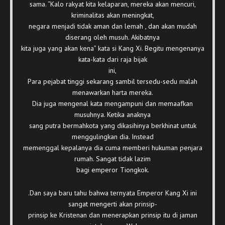
sama. “Kalo rakyat kita kelaparan, mereka akan mencuri,
kriminalitas akan meningkat,
negara menjadi tidak aman dan lemah , dan akan mudah
diserang oleh musuh. Akibatnya
kita juga yang akan kena” kata si Kang Xi. Begitu mengenanya
kata-kata dari raja bijak
ini,
Para pejabat tinggi sekarang sambil tersedu-sedu malah
menawarkan harta mereka.
Dia juga mengenal kata mengampuni dan memaafkan
musuhnya. Ketika anaknya
sang putra bermahkota yang dikasihinya berkhinat untuk
menggulingkan dia. Instead
memenggal kepalanya dia cuma memberi hukuman penjara
rumah. Sangat tidak lazim
bagi emperor Tiongkok.
.Dan saya baru tahu bahwa ternyata Emperor Kang Xi ini
sangat mengerti akan prinsip-
prinsip ke Kristenan dan menerapkan prinsip itu di jaman