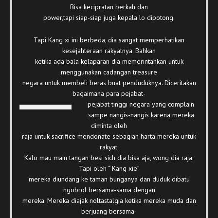
Bisa kecipratan berkah dan
power,tapi siap-siap juga kepala lo dipotong.
Tapi Kang xi ini berbeda, dia sangat memperhatikan
kesejahteraan rakyatnya. Bahkan
ketika ada bala kelaparan dia memerintahkan untuk
menggunakan cadangan treasure
negara untuk membeli beras buat penduduknya. Diceritakan
bagaimana para pejabat-
pejabat tinggi negara yang complain
sampe nangis-nangis karena mereka
diminta oleh
raja untuk sacrifice mendonate sebagian harta mereka untuk
rakyat.
Kalo mau main tangan besi sich dia bisa aja, wong dia raja.
Tapi oleh “ Kang xie”
mereka diundang ke taman bunganya dan duduk dibatu
ngobrol bersama-sama dengan
mereka. Mereka diajak noltastalgia ketika mereka muda dan
berjuang bersama-