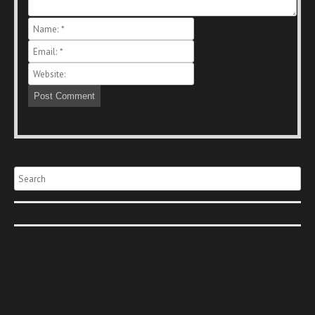
Search