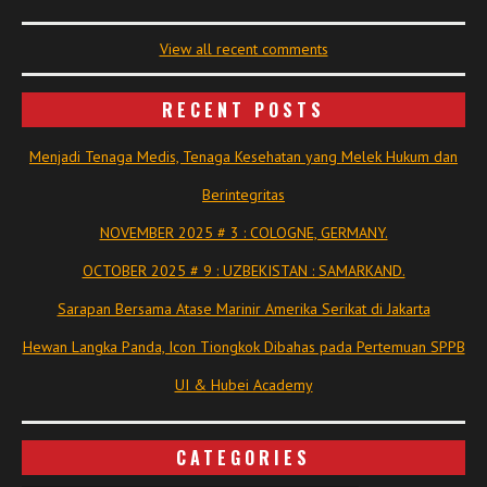
View all recent comments
RECENT POSTS
Menjadi Tenaga Medis, Tenaga Kesehatan yang Melek Hukum dan
Berintegritas
NOVEMBER 2025 # 3 : COLOGNE, GERMANY.
OCTOBER 2025 # 9 : UZBEKISTAN : SAMARKAND.
Sarapan Bersama Atase Marinir Amerika Serikat di Jakarta
Hewan Langka Panda, Icon Tiongkok Dibahas pada Pertemuan SPPB
UI & Hubei Academy
CATEGORIES