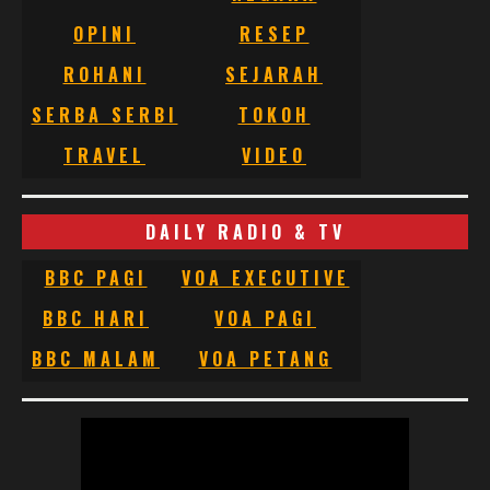
OPINI
RESEP
ROHANI
SEJARAH
SERBA SERBI
TOKOH
TRAVEL
VIDEO
DAILY RADIO & TV
BBC PAGI
VOA EXECUTIVE
BBC HARI
VOA PAGI
BBC MALAM
VOA PETANG