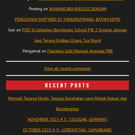
Penting
on
WAWANCARA KHUSUS DENGAN
PENGUSAHA SHIPYARD DI TANJUNGPINANG, BATAM KEPRI
Gun
on
POD St Johannes Berchmans School PIK 2 Digelar dengan
Janji Terima Kritikan Orang Tua Murid
Pengamat
on
Palestina Sulit Menjadi Anggota PBB
View all recent comments
RECENT POSTS
Menjadi Tenaga Medis, Tenaga Kesehatan yang Melek Hukum dan
Berintegritas
NOVEMBER 2025 # 3 : COLOGNE, GERMANY.
OCTOBER 2025 # 9 : UZBEKISTAN : SAMARKAND.