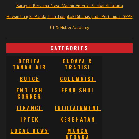
Sarapan Bersama Atase Marinir Amerika Serikat di Jakarta
Hewan Langka Panda, Icon Tiongkok Dibahas pada Pertemuan SPPB
UI & Hubei Academy
CATEGORIES
BERITA
BUDAYA &
TANAH AIR
TRADISI
BUTCE
COLUMNIST
ENGLISH
FENG SHUI
CORNER
FINANCE
INFOTAINMENT
IPTEK
KESEHATAN
LOCAL NEWS
MANCA
NEGARA