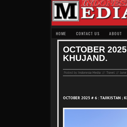
HOME
CONTACT US
ABOUT
OCTOBER 2025 #
KHUJAND.
Posted by:
Indonesia Media
//
Travel
//
June
OCTOBER 2025 # 6 : TAJIKISTAN ; 