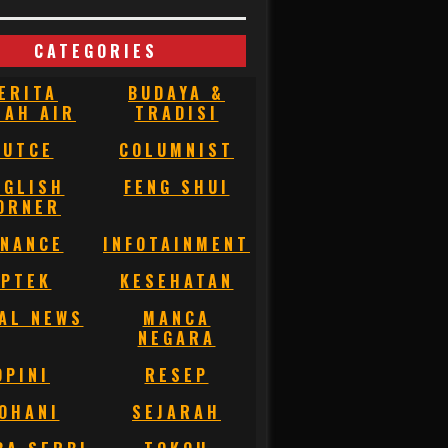
CATEGORIES
ERITA
BUDAYA &
NAH AIR
TRADISI
BUTCE
COLUMNIST
NGLISH
FENG SHUI
ORNER
INANCE
INFOTAINMENT
IPTEK
KESEHATAN
AL NEWS
MANCA
NEGARA
OPINI
RESEP
OHANI
SEJARAH