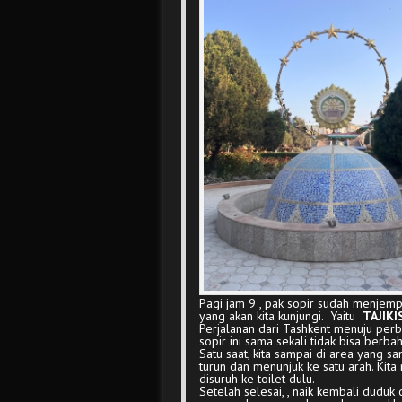
Pagi jam 9 , pak sopir sudah menjempu
yang akan kita kunjungi. Yaitu
TAJIKI
Perjalanan dari Tashkent menuju perbat
sopir ini sama sekali tidak bisa berbah
Satu saat, kita sampai di area yang sa
turun dan menunjuk ke satu arah. Kita
disuruh ke toilet dulu.
Setelah selesai, , naik kembali duduk 