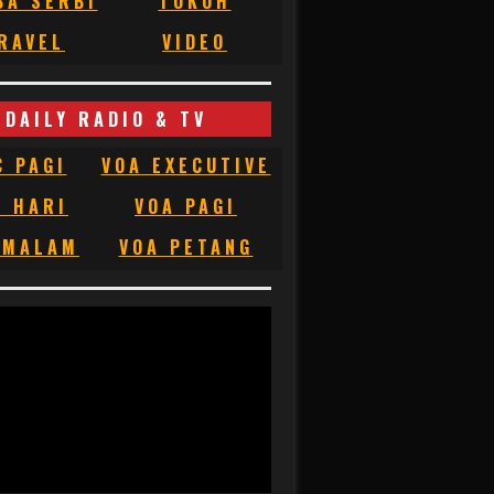
BA SERBI
TOKOH
RAVEL
VIDEO
DAILY RADIO & TV
C PAGI
VOA EXECUTIVE
C HARI
VOA PAGI
 MALAM
VOA PETANG