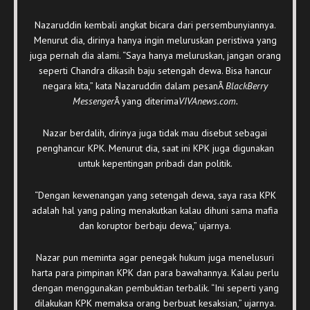
Nazaruddin kembali angkat bicara dari persembunyiannya.
Menurut dia, dirinya hanya ingin meluruskan peristiwa yang
juga pernah dia alami. “Saya hanya meluruskan, jangan orang
seperti Chandra dikasih baju setengah dewa. Bisa hancur
negara kita,” kata Nazaruddin dalam pesanÂ
BlackBerry
Messenger
Â yang diterima
VIVAnews.com.
Nazar berdalih, dirinya juga tidak mau disebut sebagai
penghancur KPK. Menurut dia, saat ini KPK juga digunakan
untuk kepentingan pribadi dan politik.
“Dengan kewenangan yang setengah dewa, saya rasa KPK
adalah hal yang paling menakutkan kalau dihuni sama mafia
dan koruptor berbaju dewa,” ujarnya.
Nazar pun meminta agar penegak hukum juga menelusuri
harta para pimpinan KPK dan para bawahannya. Kalau perlu
dengan menggunakan pembuktian terbalik. “Ini seperti yang
dilakukan KPK memaksa orang berbuat kesaksian,” ujarnya.