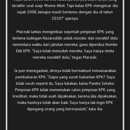
terakhir soal suap Wisma Atlet. Tapi kalau KPK mengincar dia
sejak 2008, kenapa masih bertemu dengan dia di tahun
2010?” ujarnya.
Marzuki lantas mengimbau sejumlah pimpinan KPK yang
terkena tudingan Nazaruddin untuk mundur dan nonaktif dulu
sementara waktu dari jabatan mereka, guna diperiksa Komite
Etik KPK. “Saya tidak menuduh mereka. Saya hanya minta
mereka nonaktif dulu,” tegas Marzuki.
Ia pun menegaskan, dirinya tidak bermaksud mewacanakan
pembubaran KPK. “Siapa yang suruh bubarkan KPK? Saya
tidak suruh seperti itu. Saya katakan, kalau Panitia Seleksi
Pimpinan KPK tidak menemukan calon pimpinan KPK yang
kredibel, maka tidak usah dipaksakan, karena jika dipaksakan,
maka hasilnya tidak akan baik. Saya hanya tak ingin KPK
dipegang orang yang bermasalah,” kata dia.