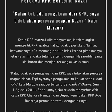
Percaya KPK Bertemu Nazar”
“Kalau tak ada pengakuan dari KPK, saya
tidak akan percaya ucapan Nazar,” kata
Marzuki.
Ketua DPR Marzuki Alie menyatakan, ia tak mungkin
mengkritik KPK apabila hal itu tidak diperlukan. Namun,
kenyataannya KPK memang perlu dikritik karena pimpinannya
jelas-jelas mengakui telah bertemu dengan Nazaruddin yang
kini buron dan menjadi tersangka kasus suap.
“Kalau tidak ada pengakuan dari KPK, saya tidak akan percaya
ucapan Nazar. Tapi nyatanya pengakuan itu keluar sendiri dari
KPK,” kata Marzuki saat berbincang denganÂ
VIVAnews
, Senin
1 Agustus 2011. Sebelumnya, Nazaruddin menyebut Wakil
Ketua KPK Chandra Hamzah dan Deputi Penindakan KPK Ade
Rahardja pernah bertemu dengan dirinya.