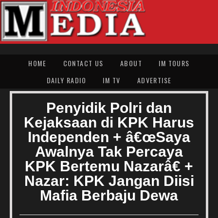
HOME
CONTACT US
ABOUT
IM TOURS
DAILY RADIO
IM TV
ADVERTISE
Penyidik Polri dan
Kejaksaan di KPK Harus
Independen + â€œSaya
Awalnya Tak Percaya
KPK Bertemu Nazarâ€ +
Nazar: KPK Jangan Diisi
Mafia Berbaju Dewa