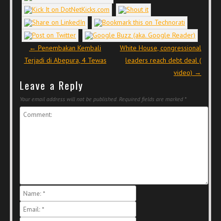
Post navigation
←
Penembakan Kembali
White House, congressional
Terjadi di Abepura, 4 Tewas
leaders reach debt deal (
video)
→
Leave a Reply
Your email address will not be published.
Required fields are marked
*