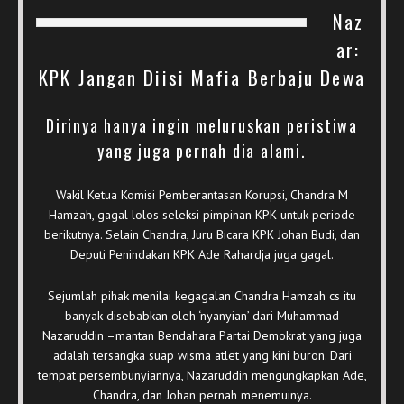
Naz
ar:
KPK Jangan Diisi Mafia Berbaju Dewa
Dirinya hanya ingin meluruskan peristiwa
yang juga pernah dia alami.
Wakil Ketua Komisi Pemberantasan Korupsi, Chandra M
Hamzah, gagal lolos seleksi pimpinan KPK untuk periode
berikutnya. Selain Chandra, Juru Bicara KPK Johan Budi, dan
Deputi Penindakan KPK Ade Rahardja juga gagal.
Sejumlah pihak menilai kegagalan Chandra Hamzah cs itu
banyak disebabkan oleh ‘nyanyian’ dari Muhammad
Nazaruddin –mantan Bendahara Partai Demokrat yang juga
adalah tersangka suap wisma atlet yang kini buron. Dari
tempat persembunyiannya, Nazaruddin mengungkapkan Ade,
Chandra, dan Johan pernah menemuinya.