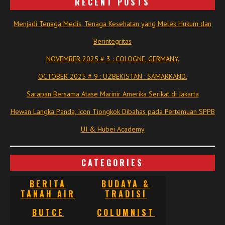
RECENT POSTS
Menjadi Tenaga Medis, Tenaga Kesehatan yang Melek Hukum dan
Berintegritas
NOVEMBER 2025 # 3 : COLOGNE, GERMANY.
OCTOBER 2025 # 9 : UZBEKISTAN : SAMARKAND.
Sarapan Bersama Atase Marinir Amerika Serikat di Jakarta
Hewan Langka Panda, Icon Tiongkok Dibahas pada Pertemuan SPPB
UI & Hubei Academy
CATEGORIES
BERITA
BUDAYA &
TANAH AIR
TRADISI
BUTCE
COLUMNIST