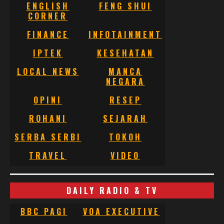
ENGLISH
FENG SHUI
CORNER
FINANCE
INFOTAINMENT
IPTEK
KESEHATAN
LOCAL NEWS
MANCA
NEGARA
OPINI
RESEP
ROHANI
SEJARAH
SERBA SERBI
TOKOH
TRAVEL
VIDEO
DAILY RADIO & TV
BBC PAGI
VOA EXECUTIVE