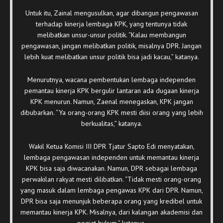
Untuk itu, Zainal mengusulkan, agar dibangun pengawasan
terhadap kinerja lembaga KPK, yang tentunya tidak
melibatkan unsur-unsur politik. “Kalau membangun
pengawasan, jangan melibatkan politik, misalnya DPR. Jangan
lebih kuat melibatkan unsur politik bisa jadi kacau,” katanya.
Menurutnya, wacana pembentukan lembaga independen
pemantau kinerja KPK bergulir lantaran ada dugaan kinerja
KPK menurun. Namun, Zaenal menegaskan, KPK jangan
dibubarkan. “Ya orang-orang KPK mesti diisi orang yang lebih
berkualitas,” katanya.
Wakil Ketua Komisi III DPR Tjatur Sapto Edi menyatakan,
lembaga pengawasan independen untuk memantau kinerja
KPK bisa saja diwacanakan. Namun, DPR sebagai lembaga
perwakilan rakyat mesti dilibatkan. “Tidak mesti orang-orang
yang masuk dalam lembaga pengawas KPK dari DPR. Namun,
DPR bisa saja menunjuk beberapa orang yang kredibel untuk
memantau kinerja KPK. Misalnya, dari kalangan akademisi dan
pegiat hukum,” katanya.