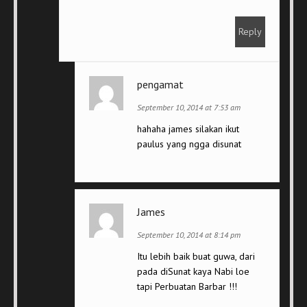
Reply
pengamat
September 10, 2014 at 7:53 am
hahaha james silakan ikut
paulus yang ngga disunat
James
September 10, 2014 at 8:14 pm
Itu lebih baik buat guwa, dari
pada diSunat kaya Nabi loe
tapi Perbuatan Barbar !!!