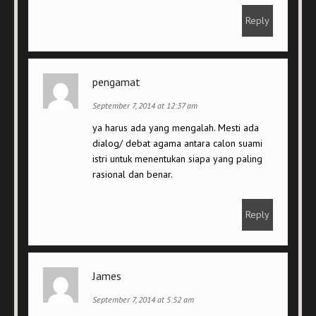
Reply
pengamat
September 7, 2014 at 12:37 am
ya harus ada yang mengalah. Mesti ada
dialog/ debat agama antara calon suami
istri untuk menentukan siapa yang paling
rasional dan benar.
Reply
James
September 7, 2014 at 5:52 am