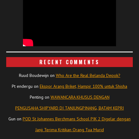
RECENT COMMENTS
Ruud Boudewijn
on
Who Are the Real Belanda Depok?
Pt endergu
on
Ekspor Arang Briket, Hampir 100% untuk Shisha
Penting
on
WAWANCARA KHUSUS DENGAN
PENGUSAHA SHIPYARD DI TANJUNGPINANG, BATAM KEPRI
Gun
on
POD St Johannes Berchmans School PIK 2 Digelar dengan
Janji Terima Kritikan Orang Tua Murid