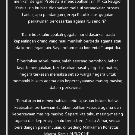
menikah dengan Protestan) mendapatkan izin ‘Mixta Religio’.
Kedua izin itu bisa didapatkan melalui serangkaian proses.
Lantas, apa pandangan gereja Katolik atas gugatan
perkawinan berdasarkan agama itu sendiri?
“Kami tidak tahu apakah gugatan itu didasarkan pada
kepentingan orang yang mau menikah berbeda agama atau
ada kepentingan lain. Saya belum mau komentar,” lanjut dia.
Diberitakan sebelumnya, salah seorang pemohon, Anbar
Jayadi, mengatakan, berdasarkan pasal yang diuji materi,
negara terkesan memaksa setiap warga negara untuk
mematuhi hukum agama dan kepercayaannya masing-masing
dalam perkawinan.
“Penafsiran ini menyebabkan ketidakpastian hukum bahwa
keabsahan perkawinan itu dikembalikan kepada agama dan
kepercayaan masing-masing. Seperti kita tahu, masing-masing
agama dan kepercayaan itu beda-beda,” kata Anbar, seusai
persidangan pendahuluan, di Gedung Mahkamah Konstitusi,
Jakarta, Kamis (4/9/2014).