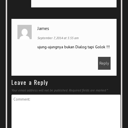
James
September 7, 2014 at 5:55 am
ujung-ujungnya bukan Dialog tapi Golok !!!
Reply
Leave a Reply
Your email address will not be published.
Required fields are marked
*