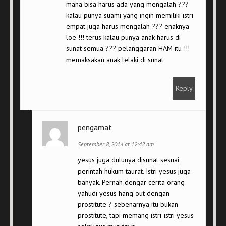
mana bisa harus ada yang mengalah ???
kalau punya suami yang ingin memiliki istri
empat juga harus mengalah ??? enaknya
loe !!! terus kalau punya anak harus di
sunat semua ??? pelanggaran HAM itu !!!
memaksakan anak lelaki di sunat
Reply
pengamat
September 8, 2014 at 12:42 am
yesus juga dulunya disunat sesuai
perintah hukum taurat. Istri yesus juga
banyak. Pernah dengar cerita orang
yahudi yesus hang out dengan
prostitute ? sebenarnya itu bukan
prostitute, tapi memang istri-istri yesus