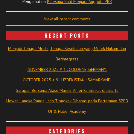
Pengamat
on
Palestina Sulit Menjadi Anggota PBB
View all recent comments
RECENT POSTS
Menjadi Tenaga Medis, Tenaga Kesehatan yang Melek Hukum dan
Berintegritas
NOVEMBER 2025 # 3 : COLOGNE, GERMANY.
OCTOBER 2025 # 9 : UZBEKISTAN : SAMARKAND.
Sarapan Bersama Atase Marinir Amerika Serikat di Jakarta
Hewan Langka Panda, Icon Tiongkok Dibahas pada Pertemuan SPPB
UI & Hubei Academy
CATEGORIES