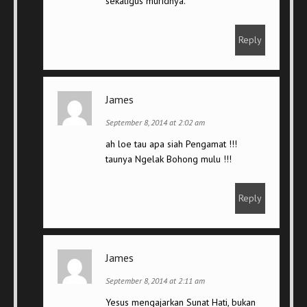
sekaligus muridnya.
Reply
James
September 8, 2014 at 2:02 am
ah loe tau apa siah Pengamat !!!
taunya Ngelak Bohong mulu !!!
Reply
James
September 8, 2014 at 2:11 am
Yesus mengajarkan Sunat Hati, bukan