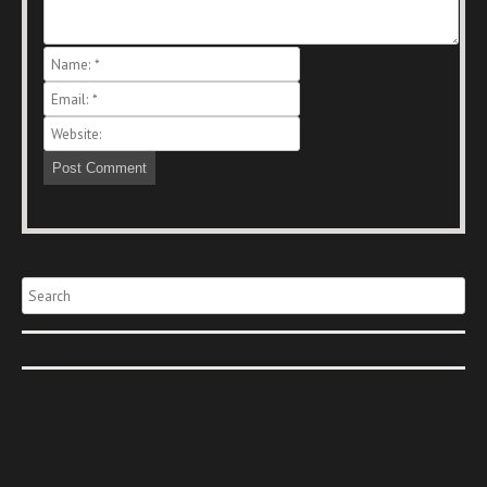
Search