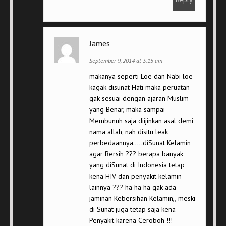
James
September 9, 2014 at 5:15 am
makanya seperti Loe dan Nabi loe
kagak disunat Hati maka peruatan
gak sesuai dengan ajaran Muslim
yang Benar, maka sampai
Membunuh saja diijinkan asal demi
nama allah, nah disitu leak
perbedaannya…..diSunat Kelamin
agar Bersih ??? berapa banyak
yang diSunat di Indonesia tetap
kena HIV dan penyakit kelamin
lainnya ??? ha ha ha gak ada
jaminan Kebersihan Kelamin,, meski
di Sunat juga tetap saja kena
Penyakit karena Ceroboh !!!