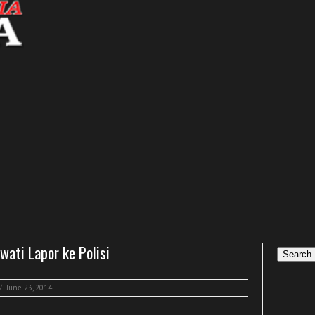
wati Lapor ke Polisi
Search
/
June 23, 2014