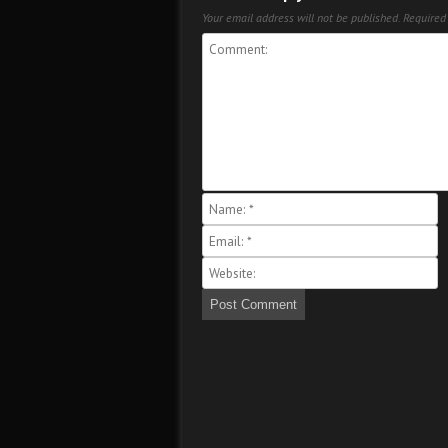
Your email address will not be published.
Required 