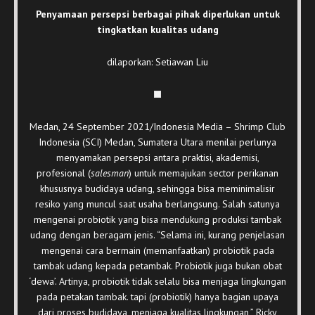
Penyamaan persepsi berbagai pihak diperlukan untuk
tingkatkan kualitas udang
dilaporkan: Setiawan Liu
Medan, 24 September 2021/Indonesia Media – Shrimp Club
Indonesia (SCI) Medan, Sumatera Utara menilai perlunya
menyamakan persepsi antara praktisi, akademisi,
profesional (
salesman
) untuk memajukan sector perikanan
khususnya budidaya udang, sehingga bisa meminimalisir
resiko yang muncul saat usaha berlangsung. Salah satunya
mengenai probiotik yang bisa mendukung produksi tambak
udang dengan beragam jenis. “Selama ini, kurang penjelasan
mengenai cara bermain (memanfaatkan) probiotik pada
tambak udang kepada petambak. Probiotik juga bukan obat
‘dewa’. Artinya, probiotik tidak selalu bisa menjaga lingkungan
pada petakan tambak. tapi (probiotik) hanya bagian upaya
dari proses budidaya, menjaga kualitas lingkungan,” Ricky