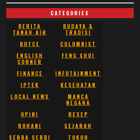
CATEGORIES
BERITA
BUDAYA &
TANAH AIR
TRADISI
BUTCE
COLUMNIST
ENGLISH
FENG SHUI
CORNER
FINANCE
INFOTAINMENT
IPTEK
KESEHATAN
LOCAL NEWS
MANCA
NEGARA
OPINI
RESEP
ROHANI
SEJARAH
SERBA SERBI
TOKOH