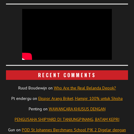
RECENT COMMENTS
Ruud Boudewijn
on
Who Are the Real Belanda Depok?
Pt endergu
on
Ekspor Arang Briket, Hampir 100% untuk Shisha
Penting
on
WAWANCARA KHUSUS DENGAN
PENGUSAHA SHIPYARD DI TANJUNGPINANG, BATAM KEPRI
Gun
on
POD St Johannes Berchmans School PIK 2 Digelar dengan