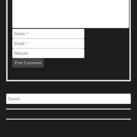
Search