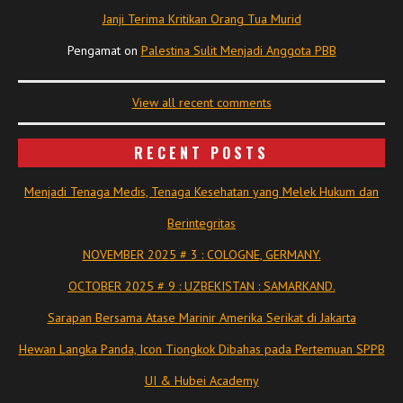
Janji Terima Kritikan Orang Tua Murid
Pengamat
on
Palestina Sulit Menjadi Anggota PBB
View all recent comments
RECENT POSTS
Menjadi Tenaga Medis, Tenaga Kesehatan yang Melek Hukum dan
Berintegritas
NOVEMBER 2025 # 3 : COLOGNE, GERMANY.
OCTOBER 2025 # 9 : UZBEKISTAN : SAMARKAND.
Sarapan Bersama Atase Marinir Amerika Serikat di Jakarta
Hewan Langka Panda, Icon Tiongkok Dibahas pada Pertemuan SPPB
UI & Hubei Academy