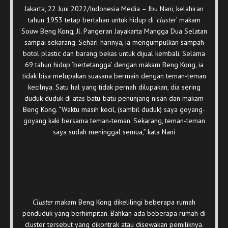
Jakarta, 22 Juni 2022/Indonesia Media – Ibu Nani, kelahiran
tahun 1953 tetap bertahan untuk hidup di ‘
cluster
’ makam
Souw Beng Kong, Jl. Pangeran Jayakarta Mangga Dua Selatan
sampai sekarang. Sehari-harinya, ia mengumpulkan sampah
botol plastic dan barang bekas untuk dijual kembali. Selama
69 tahun hidup ‘bertetangga’ dengan makam Beng Kong, ia
tidak bisa melupakan suasana bermain dengan teman-teman
kecilnya. Satu hal yang tidak pernah dilupakan, dia sering
duduk-duduk di atas batu-batu penunjang nisan dan makam
Beng Kong. “Waktu masih kecil, (sambil duduk) saya goyang-
goyang kaki bersama teman-teman. Sekarang, teman-teman
saya sudah meninggal semua,” kata Nani
Cluster
makam Beng Kong dikelilingi beberapa rumah
penduduk yang berhimpitan. Bahkan ada beberapa rumah di
cluster tersebut yang dikontrak atau disewakan pemiliknya.