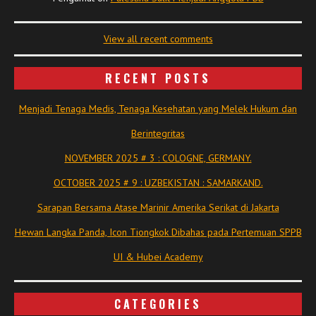
View all recent comments
RECENT POSTS
Menjadi Tenaga Medis, Tenaga Kesehatan yang Melek Hukum dan
Berintegritas
NOVEMBER 2025 # 3 : COLOGNE, GERMANY.
OCTOBER 2025 # 9 : UZBEKISTAN : SAMARKAND.
Sarapan Bersama Atase Marinir Amerika Serikat di Jakarta
Hewan Langka Panda, Icon Tiongkok Dibahas pada Pertemuan SPPB
UI & Hubei Academy
CATEGORIES