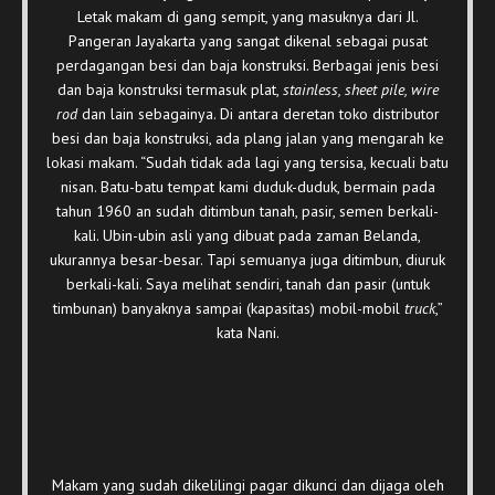
Letak makam di gang sempit, yang masuknya dari Jl.
Pangeran Jayakarta yang sangat dikenal sebagai pusat
perdagangan besi dan baja konstruksi. Berbagai jenis besi
dan baja konstruksi termasuk plat,
stainless, sheet pile, wire
rod
dan lain sebagainya. Di antara deretan toko distributor
besi dan baja konstruksi, ada plang jalan yang mengarah ke
lokasi makam. “Sudah tidak ada lagi yang tersisa, kecuali batu
nisan. Batu-batu tempat kami duduk-duduk, bermain pada
tahun 1960 an sudah ditimbun tanah, pasir, semen berkali-
kali. Ubin-ubin asli yang dibuat pada zaman Belanda,
ukurannya besar-besar. Tapi semuanya juga ditimbun, diuruk
berkali-kali. Saya melihat sendiri, tanah dan pasir (untuk
timbunan) banyaknya sampai (kapasitas) mobil-mobil
truck
,”
kata Nani.
Makam yang sudah dikelilingi pagar dikunci dan dijaga oleh