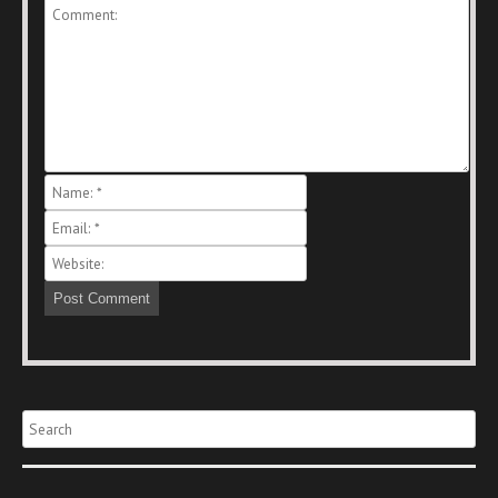
Search