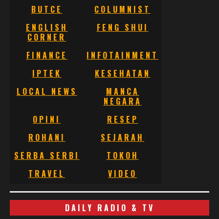
BUTCE
COLUMNIST
ENGLISH
FENG SHUI
CORNER
FINANCE
INFOTAINMENT
IPTEK
KESEHATAN
LOCAL NEWS
MANCA
NEGARA
OPINI
RESEP
ROHANI
SEJARAH
SERBA SERBI
TOKOH
TRAVEL
VIDEO
DAILY RADIO & TV