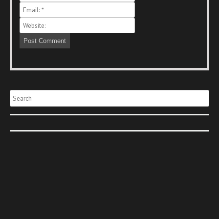
Search