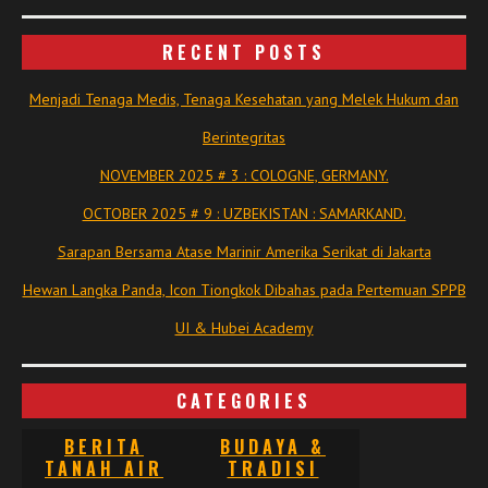
RECENT POSTS
Menjadi Tenaga Medis, Tenaga Kesehatan yang Melek Hukum dan
Berintegritas
NOVEMBER 2025 # 3 : COLOGNE, GERMANY.
OCTOBER 2025 # 9 : UZBEKISTAN : SAMARKAND.
Sarapan Bersama Atase Marinir Amerika Serikat di Jakarta
Hewan Langka Panda, Icon Tiongkok Dibahas pada Pertemuan SPPB
UI & Hubei Academy
CATEGORIES
BERITA
BUDAYA &
TANAH AIR
TRADISI