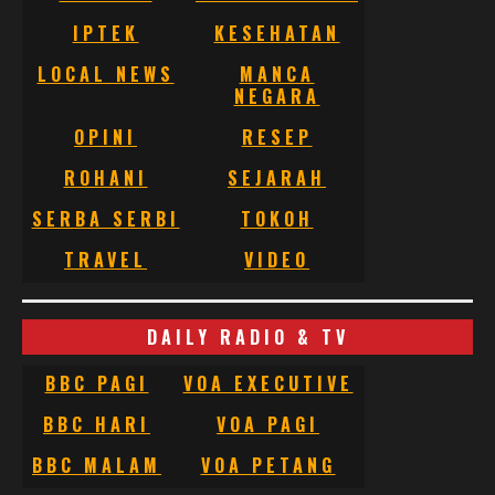
IPTEK
KESEHATAN
LOCAL NEWS
MANCA
NEGARA
OPINI
RESEP
ROHANI
SEJARAH
SERBA SERBI
TOKOH
TRAVEL
VIDEO
DAILY RADIO & TV
BBC PAGI
VOA EXECUTIVE
BBC HARI
VOA PAGI
BBC MALAM
VOA PETANG