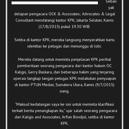
Seban
yak
delapan pengacara OCK & Associates; Advocates & Legal
Consultant mendatangi kantor KPK, Jakarta Selatan, Kamis
(17/8/2015) pukul 19.30 WIB.
Setiba di kantor KPK, mereka langsung menyerahkan kartu
identitas ke petugas dan menunggu di lobi.
Mereka datang untuk meminta penjelasan KPK perihal
pemberitaan seorang pengacara dari kantor hukum OC
Kaligis, Gerry Baskara, dan beberapa hakim yang terjaring
operasi tangkap tangan petugas KPK melakukan penyuapan
di kantor PTUN Medan, Sumatera Utara, Kamis (9/7/2015)
siang.
“Maksud kedatangan saya ke sini untuk meminta klarifikasi
terkait berita penangkapan itu,” ujar salah seorang pengacara
dari Kaligis and Associates, Arfian Bondjol, setiba di kantor
KPK.