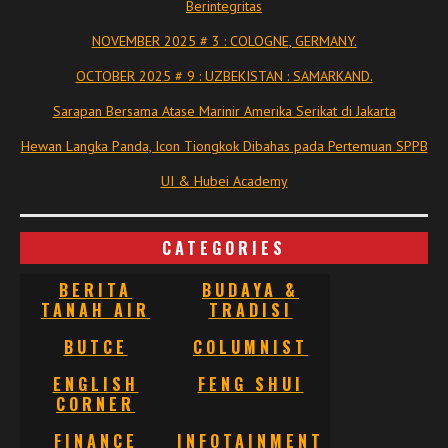
Berintegritas
NOVEMBER 2025 # 3 : COLOGNE, GERMANY.
OCTOBER 2025 # 9 : UZBEKISTAN : SAMARKAND.
Sarapan Bersama Atase Marinir Amerika Serikat di Jakarta
Hewan Langka Panda, Icon Tiongkok Dibahas pada Pertemuan SPPB
UI & Hubei Academy
CATEGORIES
BERITA
BUDAYA &
TANAH AIR
TRADISI
BUTCE
COLUMNIST
ENGLISH
FENG SHUI
CORNER
FINANCE
INFOTAINMENT