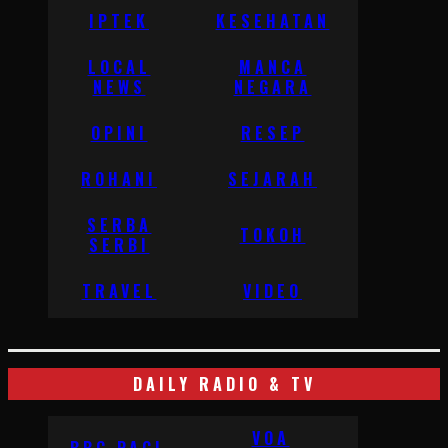
IPTEK
KESEHATAN
LOCAL
MANCA
NEWS
NEGARA
OPINI
RESEP
ROHANI
SEJARAH
SERBA
TOKOH
SERBI
TRAVEL
VIDEO
DAILY RADIO & TV
VOA
BBC PAGI