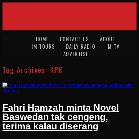
HOME
CONTACT US
ABOUT
IM TOURS
DAILY RADIO
IM TV
ADVERTISE
Tag Archives:
KPK
Fahri Hamzah minta Novel
Baswedan tak cengeng,
terima kalau diserang