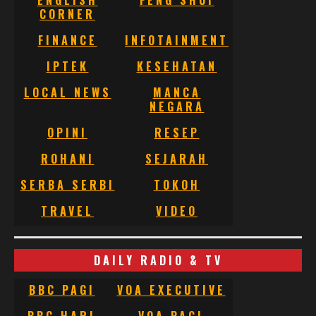
CORNER
FINANCE
INFOTAINMENT
IPTEK
KESEHATAN
LOCAL NEWS
MANCA
NEGARA
OPINI
RESEP
ROHANI
SEJARAH
SERBA SERBI
TOKOH
TRAVEL
VIDEO
DAILY RADIO & TV
BBC PAGI
VOA EXECUTIVE
BBC HARI
VOA PAGI