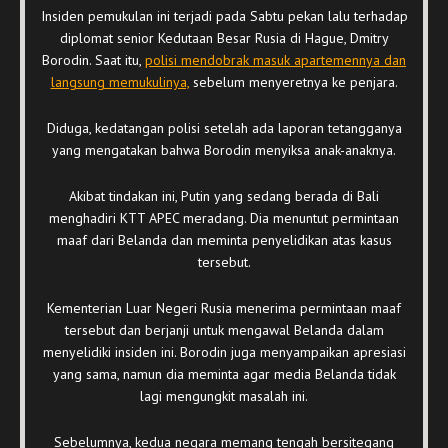
Insiden pemukulan ini terjadi pada Sabtu pekan lalu terhadap
diplomat senior Kedutaan Besar Rusia di Hague, Dmitry
Borodin. Saat itu,
polisi mendobrak masuk apartemennya dan
langsung memukulinya,
sebelum menyeretnya ke penjara.
Diduga, kedatangan polisi setelah ada laporan tetangganya
yang mengatakan bahwa Borodin menyiksa anak-anaknya.
Akibat tindakan ini, Putin yang sedang berada di Bali
menghadiri KTT APEC meradang. Dia menuntut permintaan
maaf dari Belanda dan meminta penyelidikan atas kasus
tersebut.
Kementerian Luar Negeri Rusia menerima permintaan maaf
tersebut dan berjanji untuk mengawal Belanda dalam
menyelidiki insiden ini. Borodin juga menyampaikan apresiasi
yang sama, namun dia meminta agar media Belanda tidak
lagi mengungkit masalah ini.
Sebelumnya, kedua negara memang tengah bersitegang