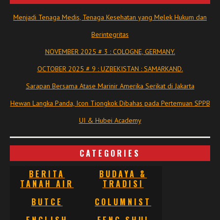
Menjadi Tenaga Medis, Tenaga Kesehatan yang Melek Hukum dan
Berintegritas
NOVEMBER 2025 # 3 : COLOGNE, GERMANY.
OCTOBER 2025 # 9 : UZBEKISTAN : SAMARKAND.
Sarapan Bersama Atase Marinir Amerika Serikat di Jakarta
Hewan Langka Panda, Icon Tiongkok Dibahas pada Pertemuan SPPB
UI & Hubei Academy
CATEGORIES
BERITA
BUDAYA &
TANAH AIR
TRADISI
BUTCE
COLUMNIST
ENGLISH
FENG SHUI