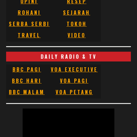
OPINI
RESEP
ROHANI
SEJARAH
SERBA SERBI
TOKOH
TRAVEL
VIDEO
DAILY RADIO & TV
BBC PAGI
VOA EXECUTIVE
BBC HARI
VOA PAGI
BBC MALAM
VOA PETANG