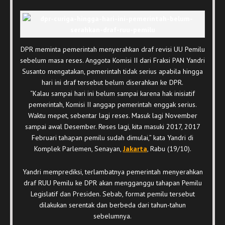
DPR meminta pemerintah menyerahkan draf revisi UU Pemilu
sebelum masa reses. Anggota Komisi II dari Fraksi PAN Yandri
Susanto mengatakan, pemerintah tidak serius apabila hingga
hari ini draf tersebut belum diserahkan ke DPR.
“Kalau sampai hari ini belum sampai karena hak inisiatif
pemerintah, Komisi II anggap pemerintah enggak serius.
Waktu mepet, sebentar lagi reses. Masuk lagi November
sampai awal Desember. Reses lagi, kita masuki 2017, 2017
Februari tahapan pemilu sudah dimulai,” kata Yandri di
Komplek Parlemen, Senayan,
Jakarta
, Rabu (19/10).
Yandri memprediksi, terlambatnya pemerintah menyerahkan
draf RUU Pemilu ke DPR akan mengganggu tahapan Pemilu
Legislatif dan Presiden. Sebab, format pemilu tersebut
dilakukan serentak dan berbeda dari tahun-tahun
sebelumnya.