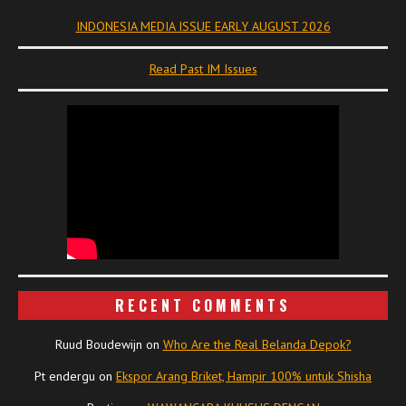
INDONESIA MEDIA ISSUE EARLY AUGUST 2026
Read Past IM Issues
RECENT COMMENTS
Ruud Boudewijn
on
Who Are the Real Belanda Depok?
Pt endergu
on
Ekspor Arang Briket, Hampir 100% untuk Shisha