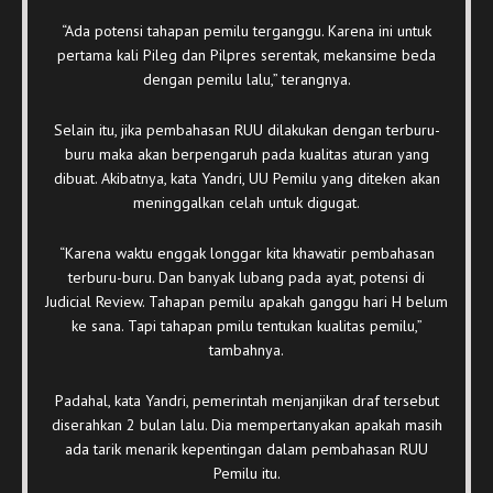
“Ada potensi tahapan pemilu terganggu. Karena ini untuk
pertama kali Pileg dan Pilpres serentak, mekansime beda
dengan pemilu lalu,” terangnya.
Selain itu, jika pembahasan RUU dilakukan dengan terburu-
buru maka akan berpengaruh pada kualitas aturan yang
dibuat. Akibatnya, kata Yandri, UU Pemilu yang diteken akan
meninggalkan celah untuk digugat.
“Karena waktu enggak longgar kita khawatir pembahasan
terburu-buru. Dan banyak lubang pada ayat, potensi di
Judicial Review. Tahapan pemilu apakah ganggu hari H belum
ke sana. Tapi tahapan pmilu tentukan kualitas pemilu,”
tambahnya.
Padahal, kata Yandri, pemerintah menjanjikan draf tersebut
diserahkan 2 bulan lalu. Dia mempertanyakan apakah masih
ada tarik menarik kepentingan dalam pembahasan RUU
Pemilu itu.