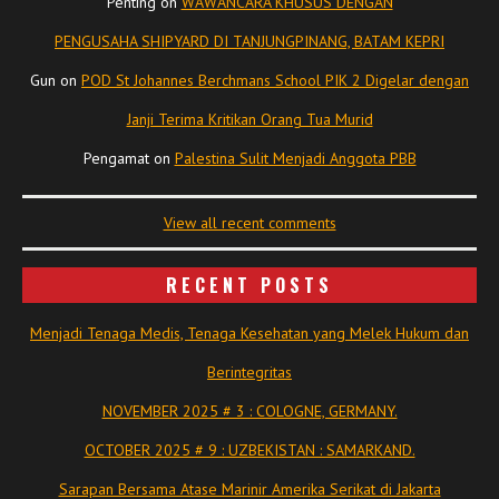
Penting
on
WAWANCARA KHUSUS DENGAN
PENGUSAHA SHIPYARD DI TANJUNGPINANG, BATAM KEPRI
Gun
on
POD St Johannes Berchmans School PIK 2 Digelar dengan
Janji Terima Kritikan Orang Tua Murid
Pengamat
on
Palestina Sulit Menjadi Anggota PBB
View all recent comments
RECENT POSTS
Menjadi Tenaga Medis, Tenaga Kesehatan yang Melek Hukum dan
Berintegritas
NOVEMBER 2025 # 3 : COLOGNE, GERMANY.
OCTOBER 2025 # 9 : UZBEKISTAN : SAMARKAND.
Sarapan Bersama Atase Marinir Amerika Serikat di Jakarta