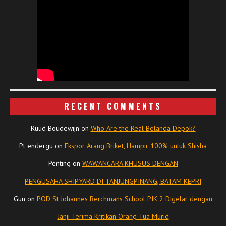
RECENT COMMENTS
Ruud Boudewijn
on
Who Are the Real Belanda Depok?
Pt endergu
on
Ekspor Arang Briket, Hampir 100% untuk Shisha
Penting
on
WAWANCARA KHUSUS DENGAN
PENGUSAHA SHIPYARD DI TANJUNGPINANG, BATAM KEPRI
Gun
on
POD St Johannes Berchmans School PIK 2 Digelar dengan
Janji Terima Kritikan Orang Tua Murid