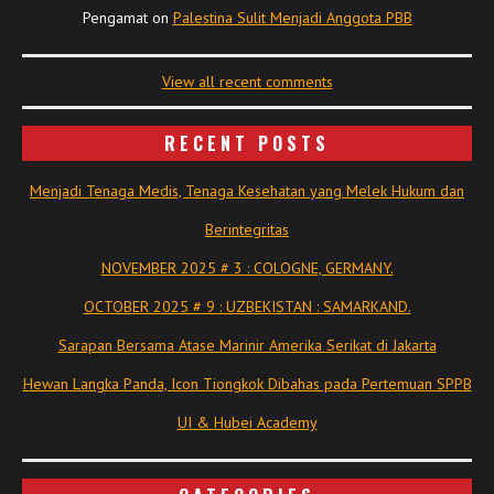
Pengamat
on
Palestina Sulit Menjadi Anggota PBB
View all recent comments
RECENT POSTS
Menjadi Tenaga Medis, Tenaga Kesehatan yang Melek Hukum dan
Berintegritas
NOVEMBER 2025 # 3 : COLOGNE, GERMANY.
OCTOBER 2025 # 9 : UZBEKISTAN : SAMARKAND.
Sarapan Bersama Atase Marinir Amerika Serikat di Jakarta
Hewan Langka Panda, Icon Tiongkok Dibahas pada Pertemuan SPPB
UI & Hubei Academy