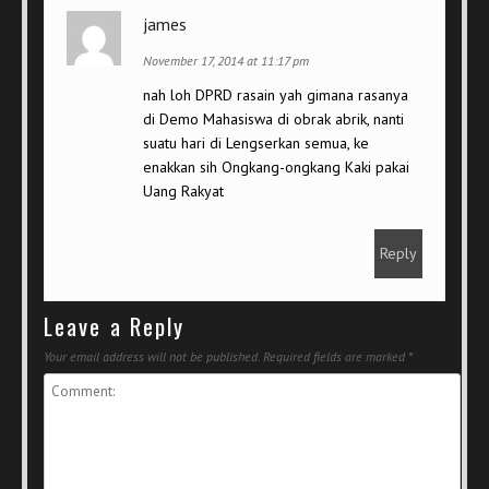
james
November 17, 2014 at 11:17 pm
nah loh DPRD rasain yah gimana rasanya
di Demo Mahasiswa di obrak abrik, nanti
suatu hari di Lengserkan semua, ke
enakkan sih Ongkang-ongkang Kaki pakai
Uang Rakyat
Reply
Leave a Reply
Your email address will not be published.
Required fields are marked
*