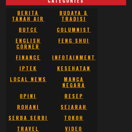
CATEGORIES
BERITA
BUDAYA &
TANAH AIR
TRADISI
BUTCE
COLUMNIST
ENGLISH
FENG SHUI
CORNER
FINANCE
INFOTAINMENT
IPTEK
KESEHATAN
LOCAL NEWS
MANCA
NEGARA
OPINI
RESEP
ROHANI
SEJARAH
SERBA SERBI
TOKOH
TRAVEL
VIDEO