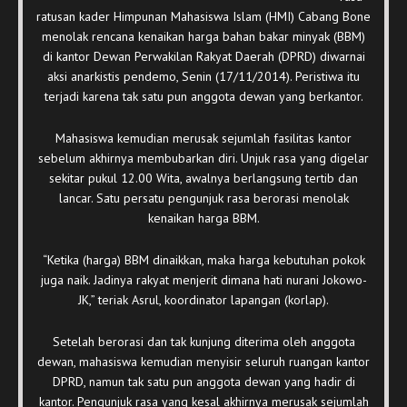
ratusan kader Himpunan Mahasiswa Islam (HMI) Cabang Bone
menolak rencana kenaikan harga bahan bakar minyak (BBM)
di kantor Dewan Perwakilan Rakyat Daerah (DPRD) diwarnai
aksi anarkistis pendemo, Senin (17/11/2014). Peristiwa itu
terjadi karena tak satu pun anggota dewan yang berkantor.
Mahasiswa kemudian merusak sejumlah fasilitas kantor
sebelum akhirnya membubarkan diri. Unjuk rasa yang digelar
sekitar pukul 12.00 Wita, awalnya berlangsung tertib dan
lancar. Satu persatu pengunjuk rasa berorasi menolak
kenaikan harga BBM.
“Ketika (harga) BBM dinaikkan, maka harga kebutuhan pokok
juga naik. Jadinya rakyat menjerit dimana hati nurani Jokowo-
JK,” teriak Asrul, koordinator lapangan (korlap).
Setelah berorasi dan tak kunjung diterima oleh anggota
dewan, mahasiswa kemudian menyisir seluruh ruangan kantor
DPRD, namun tak satu pun anggota dewan yang hadir di
kantor. Pengunjuk rasa yang kesal akhirnya merusak sejumlah