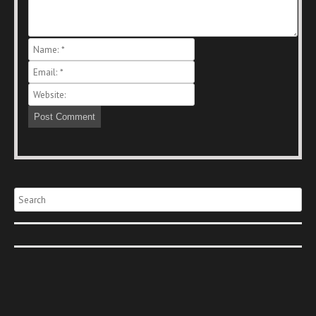
Search