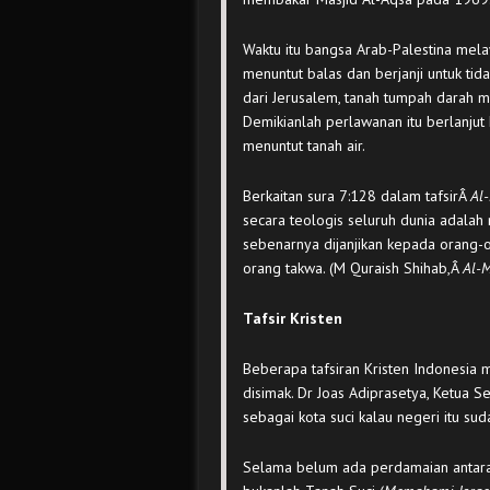
Waktu itu bangsa Arab-Palestina mel
menuntut balas dan berjanji untuk tid
dari Jerusalem, tanah tumpah darah 
Demikianlah perlawanan itu berlanjut
menuntut tanah air.
Berkaitan sura 7:128 dalam tafsirÂ
Al
secara teologis seluruh dunia adalah 
sebenarnya dijanjikan kepada orang-
orang takwa. (M Quraish Shihab,Â
Al-
Tafsir Kristen
Beberapa tafsiran Kristen Indonesia 
disimak. Dr Joas Adiprasetya, Ketua 
sebagai kota suci kalau negeri itu su
Selama belum ada perdamaian antara