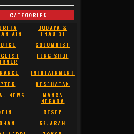
CATEGORIES
ERITA
BUDAYA &
NAH AIR
TRADISI
BUTCE
COLUMNIST
NGLISH
FENG SHUI
ORNER
INANCE
INFOTAINMENT
IPTEK
KESEHATAN
AL NEWS
MANCA
NEGARA
OPINI
RESEP
OHANI
SEJARAH