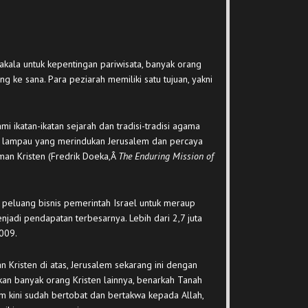
akala untuk kepentingan pariwisata, banyak orang
 ke sana. Para peziarah memiliki satu tujuan, yakni
ikatan-ikatan sejarah dan tradisi-tradisi agama
a lampau yang merindukan Jerusalem dan percaya
iman Kristen (Fredrik Doeka,Â
The Enduring Mission of
i peluang bisnis pemerintah Israel untuk meraup
adi pendapatan terbesarnya. Lebih dari 2,7 juta
2009.
n Kristen di atas, Jerusalem sekarang ini dengan
kan banyak orang Kristen lainnya, benarkah Tanah
em kini sudah bertobat dan bertakwa kepada Allah,