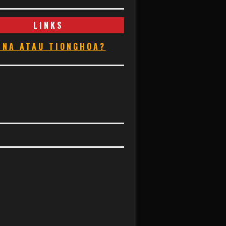
LINKS
INA ATAU TIONGHOA?