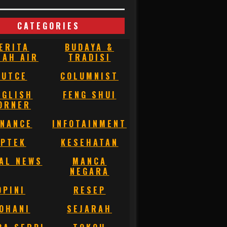
CATEGORIES
ERITA
BUDAYA &
NAH AIR
TRADISI
BUTCE
COLUMNIST
NGLISH
FENG SHUI
ORNER
INANCE
INFOTAINMENT
IPTEK
KESEHATAN
AL NEWS
MANCA
NEGARA
OPINI
RESEP
OHANI
SEJARAH