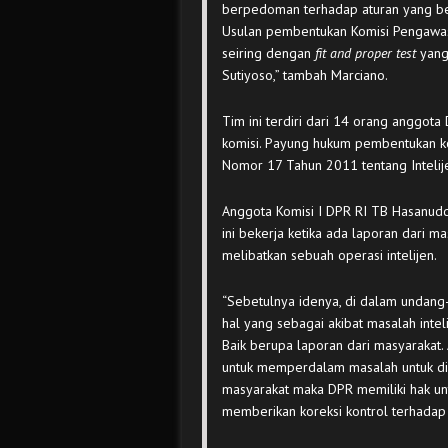
berpedoman terhadap aturan yang be
Usulan pembentukan Komisi Pengawas I
seiring dengan
fit and proper test
yang
Sutiyoso,” tambah Marciano.
Tim ini terdiri dari 14 orang anggota 
komisi. Payung hukum pembentukan ko
Nomor 17 Tahun 2011 tentang Intel
Anggota Komisi I DPR RI TB Hasanudd
ini bekerja ketika ada laporan dari m
melibatkan sebuah operasi intelijen.
“Sebetulnya idenya, di dalam undang-
hal yang sebagai akibat masalah intelij
Baik berupa laporan dari masyarakat.
untuk memperdalam masalah untuk dike
masyarakat maka DPR memiliki hak un
memberikan koreksi kontrol terhadap 