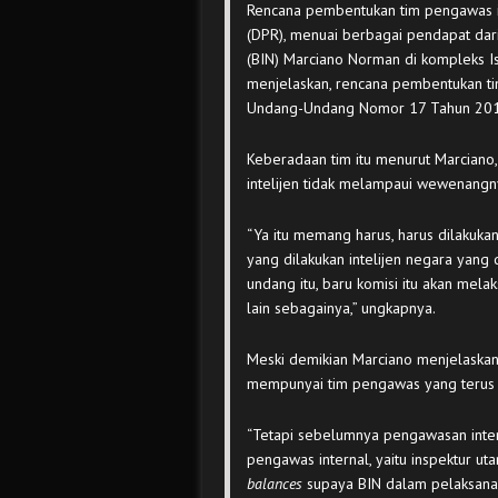
Rencana pembentukan tim pengawas i
(DPR), menuai berbagai pendapat dari
(BIN) Marciano Norman di kompleks I
menjelaskan, rencana pembentukan ti
Undang-Undang Nomor 17 Tahun 2011 
Keberadaan tim itu menurut Marciano,
intelijen tidak melampaui wewenangn
“Ya itu memang harus, harus dilakukan
yang dilakukan intelijen negara yang
undang itu, baru komisi itu akan mela
lain sebagainya,” ungkapnya.
Meski demikian Marciano menjelaskan,
mempunyai tim pengawas yang terus m
“Tetapi sebelumnya pengawasan intern
pengawas internal, yaitu inspektur uta
balances
supaya BIN dalam pelaksanaa