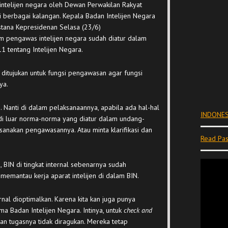
ntelijen negara oleh Dewan Perwakilan Rakyat
 berbagai kalangan. Kepala Badan Intelijen Negara
stana Kepresidenan Selasa (23/6)
m pengawas intelijen negara sudah diatur dalam
tentang Intelijen Negara.
 ditujukan untuk fungsi pengawasan agar fungsi
ya.
. Nanti di dalam pelaksanaannya, apabila ada hal-hal
INDONES
 di luar norma-norma yang diatur dalam undang-
ksanakan pengawasannya. Atau minta klarifikasi dan
Read Pas
 BIN di tingkat internal sebenarnya sudah
emantau kerja aparat intelijen di dalam BIN.
al dioptimalkan. Karena kita kan juga punya
ma Badan Intelijen Negara. Intinya, untuk
check and
n tugasnya tidak diragukan. Mereka tetap