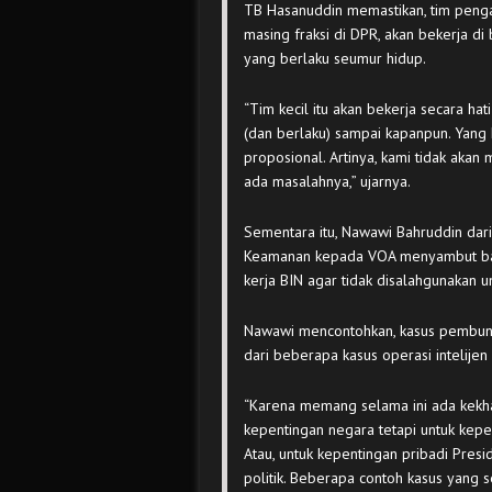
TB Hasanuddin memastikan, tim pengaw
masing fraksi di DPR, akan bekerja 
yang berlaku seumur hidup.
“Tim kecil itu akan bekerja secara ha
(dan berlaku) sampai kapanpun. Yang 
proposional. Artinya, kami tidak akan 
ada masalahnya,” ujarnya.
Sementara itu, Nawawi Bahruddin dari 
Keamanan kepada VOA menyambut baik
kerja BIN agar tidak disalahgunakan u
Nawawi mencontohkan, kasus pembunuh
dari beberapa kasus operasi intelijen
“Karena memang selama ini ada kekhawa
kepentingan negara tetapi untuk kepen
Atau, untuk kepentingan pribadi Presi
politik. Beberapa contoh kasus yang 