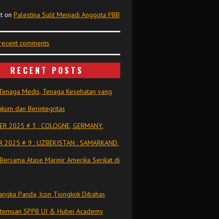
t
on
Palestina Sulit Menjadi Anggota PBB
 recent comments
RECENT POSTS
Tenaga Medis, Tenaga Kesehatan yang
kum dan Berintegritas
R 2025 # 3 : COLOGNE, GERMANY.
 2025 # 9 : UZBEKISTAN : SAMARKAND.
Bersama Atase Marinir Amerika Serikat di
ngka Panda, Icon Tiongkok Dibahas
rtemuan SPPB UI & Hubei Academy