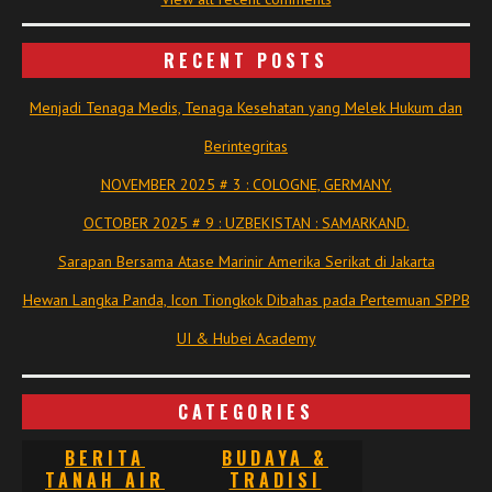
RECENT POSTS
Menjadi Tenaga Medis, Tenaga Kesehatan yang Melek Hukum dan
Berintegritas
NOVEMBER 2025 # 3 : COLOGNE, GERMANY.
OCTOBER 2025 # 9 : UZBEKISTAN : SAMARKAND.
Sarapan Bersama Atase Marinir Amerika Serikat di Jakarta
Hewan Langka Panda, Icon Tiongkok Dibahas pada Pertemuan SPPB
UI & Hubei Academy
CATEGORIES
BERITA
BUDAYA &
TANAH AIR
TRADISI