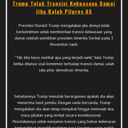
Trump Tolak Transisi Kekuasaan Damai
Jika Kalah Pilpres AS
Presiden Donald Trump mengatakan jika dirinya tidak
berkomitmen untuk memberikan transisi kekuasaan yang
damai setelah pemilihan presiden Amerika Serikat pada 3
November nanti.
“Yah, kita harus melihat apa yang terjadi nanti,” kata Trump
ketika ditanya soal komitmen terhadap transisi damai, salah
satu pilar demokrasi Amerika.
Sebelumnya Trump menolak berargumen apakah dia akan
menerima hasil pemilu. Dengan nada bercanda, Trump
mengatakan dia akan tetap menjabat hingga melewati dua
masa jabatan yang terikat secara konstitusional.
Penolakannya untuk menjamin transisi yang bebas kekerasan
kemungkinan mengkhawatirkan para lawannya yang sudah