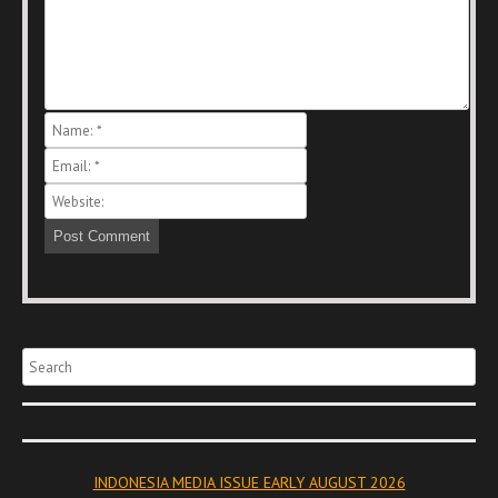
Search
INDONESIA MEDIA ISSUE EARLY AUGUST 2026