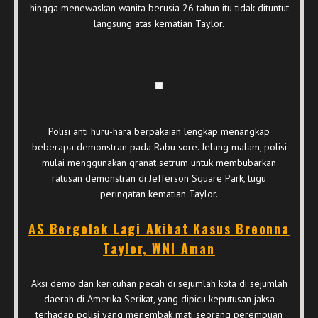
hingga menewaskan wanita berusia 26 tahun itu tidak dituntut
langsung atas kematian Taylor.
Polisi anti huru-hara berpakaian lengkap menangkap
beberapa demonstran pada Rabu sore. Jelang malam, polisi
mulai menggunakan granat setrum untuk membubarkan
ratusan demonstran di Jefferson Square Park, tugu
peringatan kematian Taylor.
AS Bergolak Lagi Akibat Kasus Breonna
Taylor, WNI Aman
Aksi demo dan kericuhan pecah di sejumlah kota di sejumlah
daerah di Amerika Serikat, yang dipicu keputusan jaksa
terhadap polisi yang menembak mati seorang perempuan