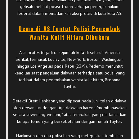
gelisah melihat posisi Trump sebagai penegak hukum
federal dalam memadamkan aksi protes di kota-kota AS.
Demo di AS Tuntut Polisi Penembak
Wanita Kulit Hitam Dihukum
Aksi protes terjadi di sejumlah kota di seluruh Amerika
Serikat, termasuk Louisville, New York, Boston, Washington,
hingga Los Angeles pada Rabu (23/9). Pedemo menuntut
keadilan saat pengajuan dakwaan terhadpa satu polisi yang
terlibat dalam penembakan wanita kulit hitam, Breonna
Taylor.
Detektif Brett Hankison yang dipecat pada Juni, telah didakwa
oleh dewan juri dengan tiga dakwaan karena “membahayakan
secara sewenang-wenang” atas tembakan yang dia lancarkan
ke apartemen yang bersebelahan dengan rumah Taylor.
Hankinson dan dua polisi lain yang melepaskan tembakan