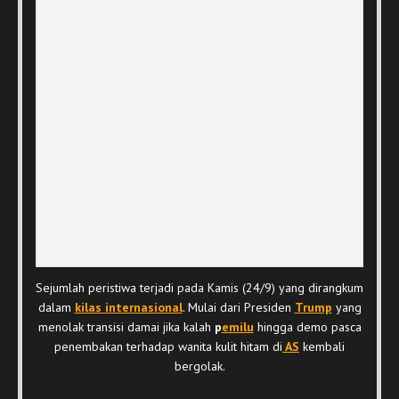
Sejumlah peristiwa terjadi pada Kamis (24/9) yang dirangkum
dalam
kilas internasional
. Mulai dari Presiden
Trump
yang
menolak transisi damai jika kalah
p
emilu
hingga demo pasca
penembakan terhadap wanita kulit hitam di
AS
kembali
bergolak.