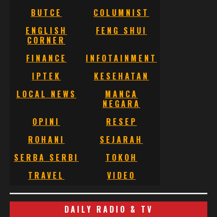
BUTCE
COLUMNIST
ENGLISH
FENG SHUI
CORNER
FINANCE
INFOTAINMENT
IPTEK
KESEHATAN
LOCAL NEWS
MANCA
NEGARA
OPINI
RESEP
ROHANI
SEJARAH
SERBA SERBI
TOKOH
TRAVEL
VIDEO
DAILY RADIO & TV