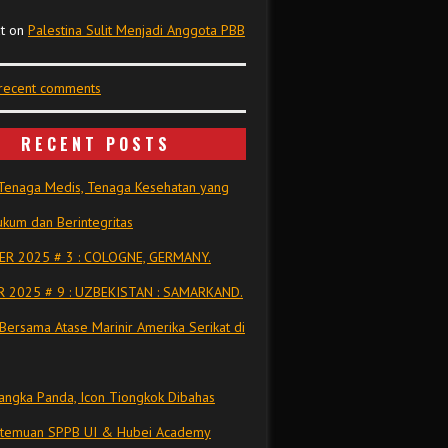
t
on
Palestina Sulit Menjadi Anggota PBB
 recent comments
RECENT POSTS
Tenaga Medis, Tenaga Kesehatan yang
kum dan Berintegritas
R 2025 # 3 : COLOGNE, GERMANY.
 2025 # 9 : UZBEKISTAN : SAMARKAND.
Bersama Atase Marinir Amerika Serikat di
ngka Panda, Icon Tiongkok Dibahas
rtemuan SPPB UI & Hubei Academy