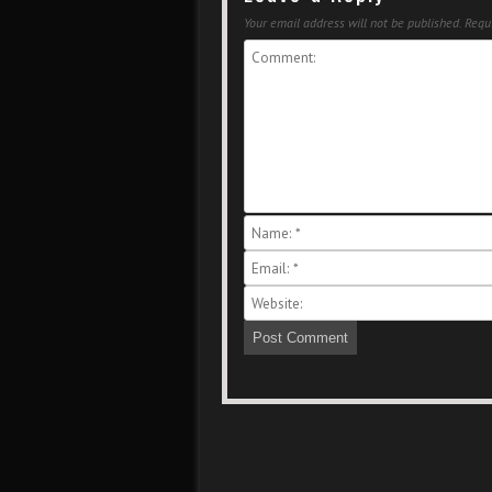
Your email address will not be published.
Requi