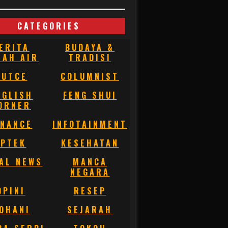
CATEGORIES
ERITA
BUDAYA &
NAH AIR
TRADISI
BUTCE
COLUMNIST
NGLISH
FENG SHUI
ORNER
INANCE
INFOTAINMENT
IPTEK
KESEHATAN
AL NEWS
MANCA
NEGARA
OPINI
RESEP
OHANI
SEJARAH