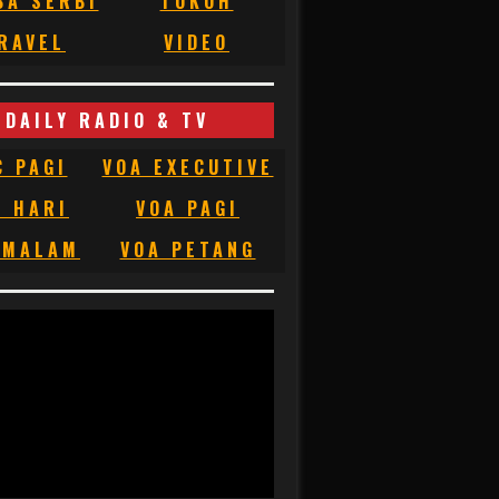
BA SERBI
TOKOH
RAVEL
VIDEO
DAILY RADIO & TV
C PAGI
VOA EXECUTIVE
C HARI
VOA PAGI
 MALAM
VOA PETANG