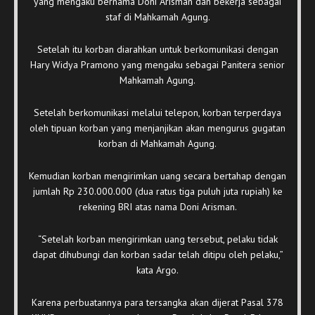
yang mengaku bernama Doni Arisman dan bekerja sebagai
staf di Mahkamah Agung.
Setelah itu korban diarahkan untuk berkomunikasi dengan
Hary Widya Pramono yang mengaku sebagai Panitera senior
Mahkamah Agung.
Setelah berkomunikasi melalui telepon, korban terperdaya
oleh tipuan korban yang menjanjikan akan mengurus gugatan
korban di Mahkamah Agung.
Kemudian korban mengirimkan uang secara bertahap dengan
jumlah Rp 230.000.000 (dua ratus tiga puluh juta rupiah) ke
rekening BRI atas nama Doni Arisman.
“Setelah korban mengirimkan uang tersebut, pelaku tidak
dapat dihubungi dan korban sadar telah ditipu oleh pelaku,”
kata Argo.
Karena perbuatannya para tersangka akan dijerat Pasal 378