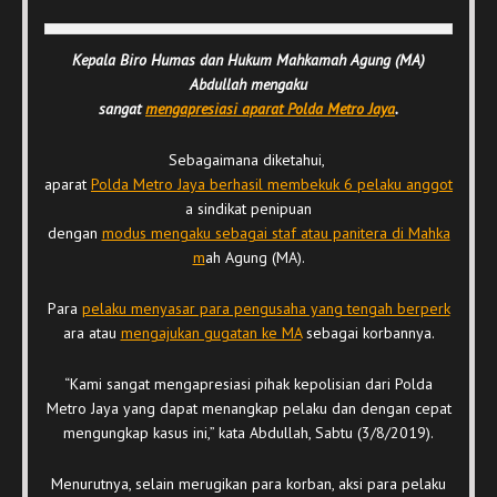
Kepala Biro Humas dan Hukum Mahkamah Agung (MA)
Abdullah mengaku
sangat
mengapresiasi aparat Polda Metro Jaya
.
Sebagaimana diketahui,
aparat
Polda Metro Jaya berhasil membekuk 6 pelaku anggot
a sindikat penipuan
dengan
modus mengaku sebagai staf atau panitera di Mahka
m
ah Agung (MA).
Para
pelaku menyasar para pengusaha yang tengah berperk
ara atau
mengajukan gugatan ke MA
sebagai korbannya.
“Kami sangat mengapresiasi pihak kepolisian dari Polda
Metro Jaya yang dapat menangkap pelaku dan dengan cepat
mengungkap kasus ini,” kata Abdullah, Sabtu (3/8/2019).
Menurutnya, selain merugikan para korban, aksi para pelaku