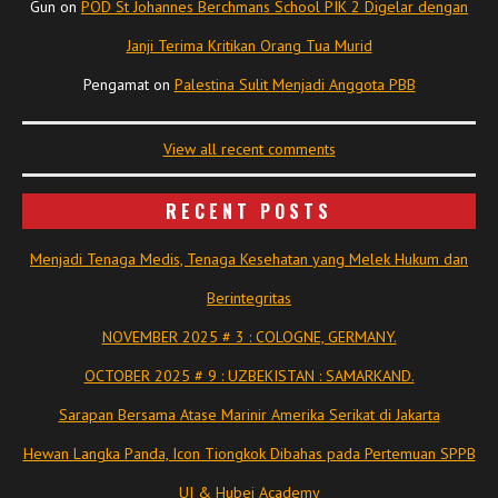
Gun
on
POD St Johannes Berchmans School PIK 2 Digelar dengan
Janji Terima Kritikan Orang Tua Murid
Pengamat
on
Palestina Sulit Menjadi Anggota PBB
View all recent comments
RECENT POSTS
Menjadi Tenaga Medis, Tenaga Kesehatan yang Melek Hukum dan
Berintegritas
NOVEMBER 2025 # 3 : COLOGNE, GERMANY.
OCTOBER 2025 # 9 : UZBEKISTAN : SAMARKAND.
Sarapan Bersama Atase Marinir Amerika Serikat di Jakarta
Hewan Langka Panda, Icon Tiongkok Dibahas pada Pertemuan SPPB
UI & Hubei Academy