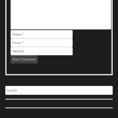
Search