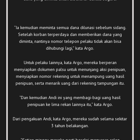
“Ia kemudian meminta semua dana dilunasi sebelum sidang.
Setelah korban terperdaya dan memberikan dana yang
diminta, nantinya nomor telepon pelaku tidak akan bisa
dihubungi lagi,” kata Argo.
Untuk pelaku lainnya, kata Argo, mereka berperan
menyiapkan dokumen palsu untuk menunjang aksi penipuan,
menyiapkan nomor rekening untuk menampung uang hasil
penipuan, serta menarik uang dari rekening tampungan itu.
“Dan kemudian Andi ini yang membagi-bagi uang hasil
penipuan ke lima rekan lainnya itu,” kata Argo.
Dari pengakuan Andi, kata Argo, mereka sudah selama sekitar
3 tahun belakangan.
“Setiap minggu mereka pasti beraksi menyasar calon