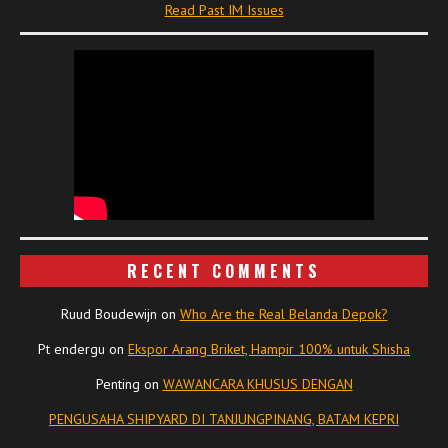
Read Past IM Issues
RECENT COMMENTS
Ruud Boudewijn
on
Who Are the Real Belanda Depok?
Pt endergu
on
Ekspor Arang Briket, Hampir 100% untuk Shisha
Penting
on
WAWANCARA KHUSUS DENGAN
PENGUSAHA SHIPYARD DI TANJUNGPINANG, BATAM KEPRI