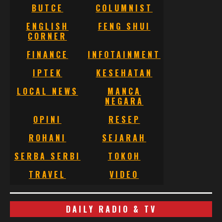
BUTCE
COLUMNIST
ENGLISH
FENG SHUI
CORNER
FINANCE
INFOTAINMENT
IPTEK
KESEHATAN
LOCAL NEWS
MANCA
NEGARA
OPINI
RESEP
ROHANI
SEJARAH
SERBA SERBI
TOKOH
TRAVEL
VIDEO
DAILY RADIO & TV