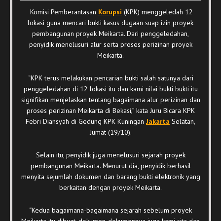
Komisi Pemberantasan
Korupsi
(KPK) menggeledah 12
lokasi guna mencari bukti kasus dugaan suap izin proyek
pembangunan proyek Meikarta. Dari penggeledahan,
penyidik menelusuri alur serta proses perizinan proyek
Meikarta.
“KPK terus melakukan pencarian bukti salah satunya dari
penggeledahan di 12 lokasi itu dan kami nilai bukti bukti itu
signifikan menjelaskan tentang bagaimana alur perizinan dan
proses perizinan Meikarta di Bekasi,” kata Juru Bicara KPK
Febri Diansyah di Gedung KPK Kuningan
Jakarta
Selatan,
Jumat (19/10).
Selain itu, penyidik juga menelusuri sejarah proyek
pembangunan Meikarta. Menurut dia, penyidik berhasil
menyita sejumlah dokumen dan barang bukti elektronik yang
berkaitan dengan proyek Meikarta.
“Kedua bagaimana-bagaimana sejarah sebelum proyek
Meikarta itu dibuat, dokumen-dokumennya juga kami sita dan