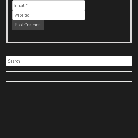
Search