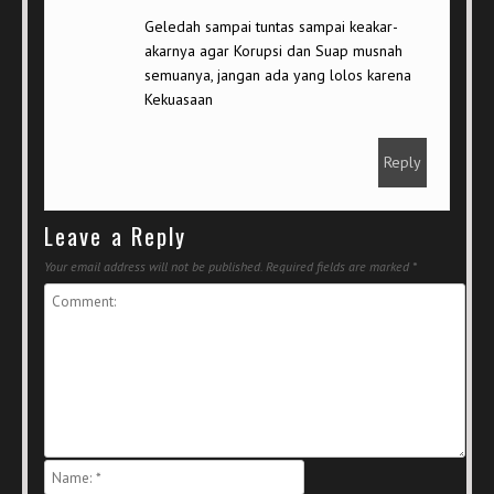
Geledah sampai tuntas sampai keakar-
akarnya agar Korupsi dan Suap musnah
semuanya, jangan ada yang lolos karena
Kekuasaan
Reply
Leave a Reply
Your email address will not be published.
Required fields are marked
*