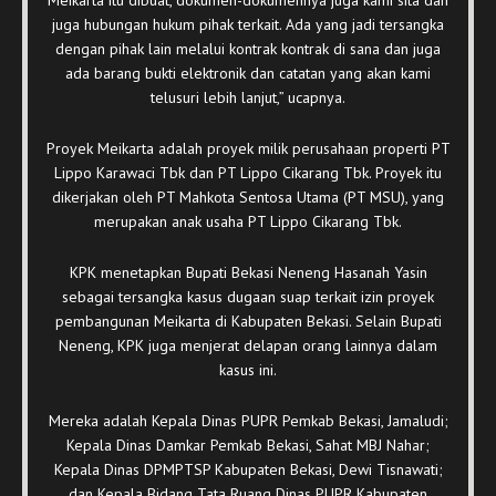
juga hubungan hukum pihak terkait. Ada yang jadi tersangka
dengan pihak lain melalui kontrak kontrak di sana dan juga
ada barang bukti elektronik dan catatan yang akan kami
telusuri lebih lanjut,” ucapnya.
Proyek Meikarta adalah proyek milik perusahaan properti PT
Lippo Karawaci Tbk dan PT Lippo Cikarang Tbk. Proyek itu
dikerjakan oleh PT Mahkota Sentosa Utama (PT MSU), yang
merupakan anak usaha PT Lippo Cikarang Tbk.
KPK menetapkan Bupati Bekasi Neneng Hasanah Yasin
sebagai tersangka kasus dugaan suap terkait izin proyek
pembangunan Meikarta di Kabupaten Bekasi. Selain Bupati
Neneng, KPK juga menjerat delapan orang lainnya dalam
kasus ini.
Mereka adalah Kepala Dinas PUPR Pemkab Bekasi, Jamaludi;
Kepala Dinas Damkar Pemkab Bekasi, Sahat MBJ Nahar;
Kepala Dinas DPMPTSP Kabupaten Bekasi, Dewi Tisnawati;
dan Kepala Bidang Tata Ruang Dinas PUPR Kabupaten