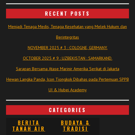
RECENT POSTS
Menjadi Tenaga Medis, Tenaga Kesehatan yang Melek Hukum dan
Berintegritas
NOVEMBER 2025 # 3 : COLOGNE, GERMANY.
OCTOBER 2025 # 9 : UZBEKISTAN : SAMARKAND.
Sarapan Bersama Atase Marinir Amerika Serikat di Jakarta
Hewan Langka Panda, Icon Tiongkok Dibahas pada Pertemuan SPPB
UI & Hubei Academy
CATEGORIES
BERITA
BUDAYA &
TANAH AIR
TRADISI