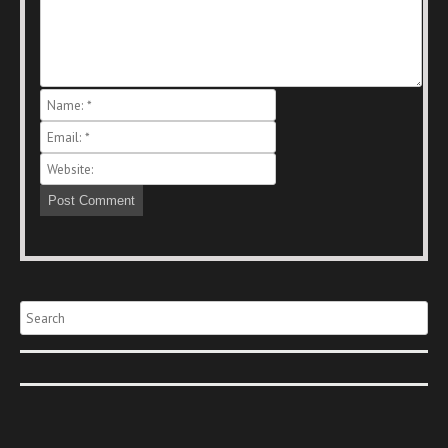
Search