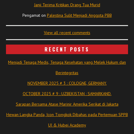
Janji Terima Kritikan Orang Tua Murid
Pengamat
on
Palestina Sulit Menjadi Anggota PBB
View all recent comments
RECENT POSTS
Menjadi Tenaga Medis, Tenaga Kesehatan yang Melek Hukum dan
Berintegritas
NOVEMBER 2025 # 3 : COLOGNE, GERMANY.
OCTOBER 2025 # 9 : UZBEKISTAN : SAMARKAND.
Sarapan Bersama Atase Marinir Amerika Serikat di Jakarta
Hewan Langka Panda, Icon Tiongkok Dibahas pada Pertemuan SPPB
UI & Hubei Academy