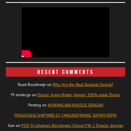
RECENT COMMENTS
Ruud Boudewijn
on
Who Are the Real Belanda Depok?
Pt endergu
on
Ekspor Arang Briket, Hampir 100% untuk Shisha
Penting
on
WAWANCARA KHUSUS DENGAN
PENGUSAHA SHIPYARD DI TANJUNGPINANG, BATAM KEPRI
Gun
on
POD St Johannes Berchmans School PIK 2 Digelar dengan