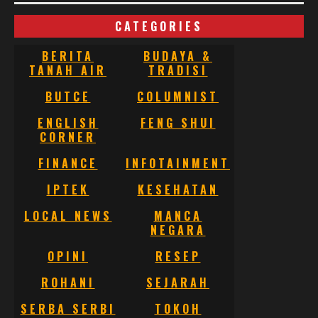
CATEGORIES
BERITA
BUDAYA &
TANAH AIR
TRADISI
BUTCE
COLUMNIST
ENGLISH
FENG SHUI
CORNER
FINANCE
INFOTAINMENT
IPTEK
KESEHATAN
LOCAL NEWS
MANCA
NEGARA
OPINI
RESEP
ROHANI
SEJARAH
SERBA SERBI
TOKOH