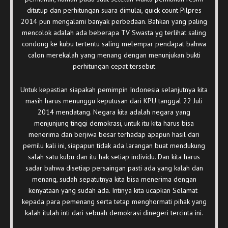
ditutup dan perhitungan suara dimulai, quick count Pilpres
2014 pun mengalami banyak perbedaan. Bahkan yang paling
mencolok adalah ada beberapa TV Swasta yg terlihat saling
condong ke kubu tertentu saling melempar pendapat bahwa
calon merekalah yang menang dengan menunjukan bukti
perhitungan cepat tersebut
Untuk kepastian siapakah pemimpin Indonesia selanjutnya kita
masih harus menunggu keputusan dari KPU tanggal 22 Juli
2014 mendatang. Negara kita adalah negara yang
menjunjung tinggi demokrasi, untuk itu kita harus bisa
menerima dan berjiwa besar terhadap apapun hasil dari
pemilu kali ini, siapapun tidak ada larangan buat mendukung
salah satu kubu dan itu hak setiap individu. Dan kita harus
sadar bahwa disetiap persaingan pasti ada yang kalah dan
menang, sudah sepatutnya kita bisa menerima dengan
kenyataan yang sudah ada. Intinya kita ucapkan Selamat
kepada para pemenang serta tetap menghormati pihak yang
kalah itulah inti dari sebuah demokrasi dinegeri tercinta ini.