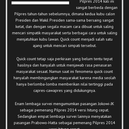
Pilpres 2014 kali ini
sangat berbeda dengan
Pilpres tahun-tahun sebelumnya, dimana kedua kubu calon
Presiden dan Wakil Presiden sama-sama bersaing sangat
ketat, dan dengan segala macam cara dibuat untuk saling
mencari simpatik masyarakat serta berbagai cara untuk saling
menjatuhkan kubu lawan. Quick count menjadi salah satu
ajang untuk mencari simpati tersebut.
Quick count tetap saja perkiraan yang belum tentu tepat
hasilnya dan hanyalah untuk menjawab rasa penasaran
masyarakat sesaat. Namun saat ini fenomena quick count
hanyalah membingungkan masyarakat karena media seolah
hanya berlomba-lomba memberikan nilai tertinggi pada
capres-cawapres yang didukungnya.
Enam lembaga survei mengumumkan pasangan Jokowi-JK
sebagai pemenang Pilpres 2014 versi hitung cepat.
Sedangkan empat lembaga survei lainnya menyatakan
pasangan Prabowo-Hatta sebagai pemenang Pilpres 2014
versi hitung cepat.