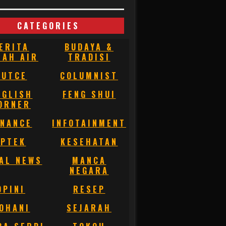
CATEGORIES
ERITA
BUDAYA &
NAH AIR
TRADISI
BUTCE
COLUMNIST
NGLISH
FENG SHUI
ORNER
INANCE
INFOTAINMENT
IPTEK
KESEHATAN
AL NEWS
MANCA
NEGARA
OPINI
RESEP
OHANI
SEJARAH