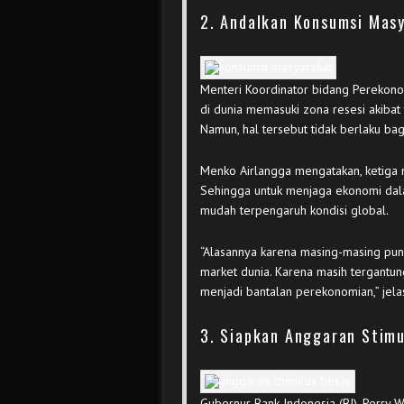
2. Andalkan Konsumsi Mas
Menteri Koordinator bidang Perekono
di dunia memasuki zona resesi akiba
Namun, hal tersebut tidak berlaku bagi
Menko Airlangga mengatakan, ketiga n
Sehingga untuk menjaga ekonomi dal
mudah terpengaruh kondisi global.
“Alasannya karena masing-masing pun
market dunia. Karena masih tergantu
menjadi bantalan perekonomian,” jela
3. Siapkan Anggaran Stimu
Gubernur Bank Indonesia (BI), Perry