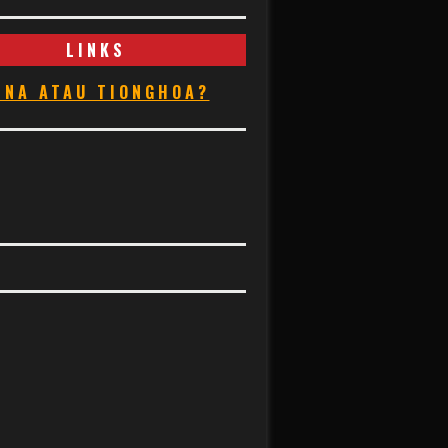
LINKS
INA ATAU TIONGHOA?