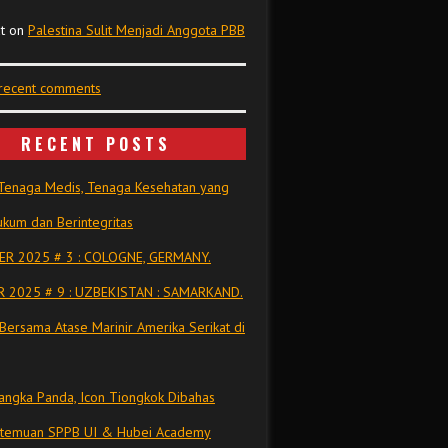
t
on
Palestina Sulit Menjadi Anggota PBB
 recent comments
RECENT POSTS
Tenaga Medis, Tenaga Kesehatan yang
kum dan Berintegritas
R 2025 # 3 : COLOGNE, GERMANY.
 2025 # 9 : UZBEKISTAN : SAMARKAND.
Bersama Atase Marinir Amerika Serikat di
ngka Panda, Icon Tiongkok Dibahas
rtemuan SPPB UI & Hubei Academy