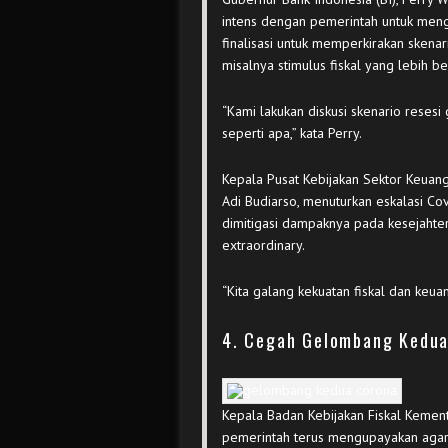
intens dengan pemerintah untuk meng
finalisasi untuk memperkirakan skena
misalnya stimulus fiskal yang lebih be
“Kami lakukan diskusi skenario reses
seperti apa,” kata Perry.
Kepala Pusat Kebijakan Sektor Keuan
Adi Budiarso, menuturkan eskalasi C
dimitigasi dampaknya pada kesejahter
extraordinary.
“Kita galang kekuatan fiskal dan keuan
4. Cegah Gelombang Kedua
Kepala Badan Kebijakan Fiskal Kemen
pemerintah terus mengupayakan aga