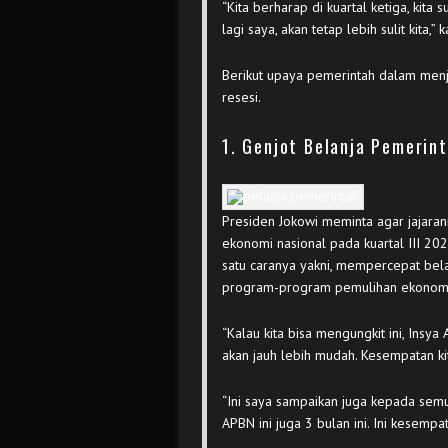
“Kita berharap di kuartal ketiga, kita 
lagi saya, akan tetap lebih sulit kita,”
Berikut upaya pemerintah dalam menj
resesi.
1. Genjot Belanja Pemerin
Presiden Jokowi meminta agar jajar
ekonomi nasional pada kuartal III 202
satu caranya yakni, mempercepat bel
program-program pemulihan ekonomi
“Kalau kita bisa mengungkit ini, Insya 
akan jauh lebih mudah. Kesempatan kita
“Ini saya sampaikan juga kepada semu
APBN ini juga 3 bulan ini. Ini kesempa