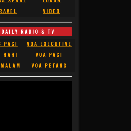
BA SERBI
TOKOH
RAVEL
VIDEO
DAILY RADIO & TV
C PAGI
VOA EXECUTIVE
C HARI
VOA PAGI
 MALAM
VOA PETANG