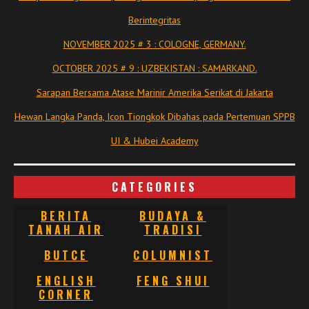
Berintegritas
NOVEMBER 2025 # 3 : COLOGNE, GERMANY.
OCTOBER 2025 # 9 : UZBEKISTAN : SAMARKAND.
Sarapan Bersama Atase Marinir Amerika Serikat di Jakarta
Hewan Langka Panda, Icon Tiongkok Dibahas pada Pertemuan SPPB
UI & Hubei Academy
CATEGORIES
BERITA
BUDAYA &
TANAH AIR
TRADISI
BUTCE
COLUMNIST
ENGLISH
FENG SHUI
CORNER