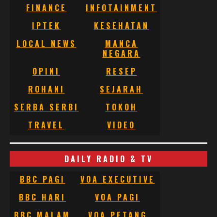
FINANCE
INFOTAINMENT
IPTEK
KESEHATAN
LOCAL NEWS
MANCA
NEGARA
OPINI
RESEP
ROHANI
SEJARAH
SERBA SERBI
TOKOH
TRAVEL
VIDEO
DAILY RADIO & TV
BBC PAGI
VOA EXECUTIVE
BBC HARI
VOA PAGI
BBC MALAM
VOA PETANG