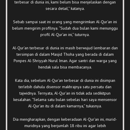
terbesar di dunia ini, kami belum bisa menjelaskan dengan
secara detail,” katanya.
Sebab sampai saat ini orang yang mengirimkan Al-Qur’an ini
belum mengirim profilnya. “Sudah dua bulan kami menunggu
profil Al-Qur’an ini,” tuturnya.
Al-Qur’an terbesar di dunia ini masih berwujud lembaran dan
tersimpan di dalam Masjid Thoha yang berada di dalam
Ponpes Al-Shriyyah Nurul Iman. Agar santri dan warga yang
hendak sala bisa membacanya.
Kata dia, sebelum Al-Qur’an terbesar di dunia ini disimpan
terlebih dahulu disensor makhrajnya satu persatu dan
tajwidnya. Ternyata, Al-Qur’an ini tidak ada sedikitpun
kesalahan. “Selama satu bulan sebelas hari saya mensensor
Al-Qur’an itu di dalam kamarnya,” tukasnya.
Dia mengharapkan, dengan keberadaan Al-Qur’an ini, murid-
muridnya yang berjumlah 18 ribu ini agar lebih