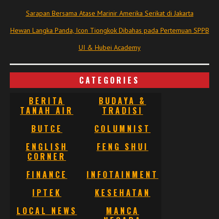
Sarapan Bersama Atase Marinir Amerika Serikat di Jakarta
Hewan Langka Panda, Icon Tiongkok Dibahas pada Pertemuan SPPB
UI & Hubei Academy
CATEGORIES
BERITA
BUDAYA &
TANAH AIR
TRADISI
BUTCE
COLUMNIST
ENGLISH
FENG SHUI
CORNER
FINANCE
INFOTAINMENT
IPTEK
KESEHATAN
LOCAL NEWS
MANCA