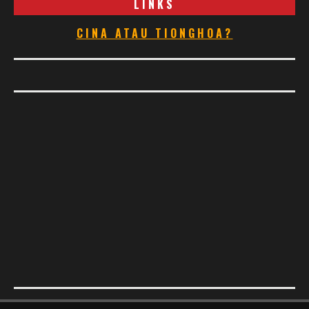
LINKS
CINA ATAU TIONGHOA?
Footer Menu