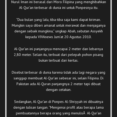
Nurul Iman ini berasal dari Moro Filipina yang menghibahkan
Al-Qur’an terbesar di dunia ini untuk Ponpesnya itu.
“Dua bulan yang lalu, tiba-tiba saja kami dapat kiriman.
Mungkin saya diberi amanat untuk merawat dan menjaganya
dengan sebaik mungkina,” ungkap Abah, sebutan Assyekh
kepada VIVAnews Jum’at 20 Agustus 2010.
Al-Qur’an ini panjangnya mencapai 2 meter dan lebarnya
2,80 meter. Selain itu, terbuat dari pelepah pohon pisang
bukan terbuat dari kertas.
Disebut terbesar di dunia karena tidak ada lagi negara yang
sanggup membuat Al-Qur’an sebesar ini, selain Filipina. Di
Pakistan ada Al-Quran panjangnya 2 meter tapi dibuat
dengan cetakan.
Sedangkan, Al-Qur’an di Ponpes Al-Shriyyah ini dibuatnya
dengan tulisan tangan. “Mengenai profil atau berapa lama
pembuatannya berapa orang yang menulisÂ Al-Qur’an