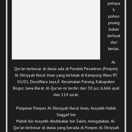
pelepa
h
pohon
pisang
bukan
terbuat
dari
kertas.
Al-
Qur’an terbesar di dunia ada di Pondok Pesantren (Ponpes)
Al-Shriyyah Nurul Iman yang terletak di Kampung Waru RT
01/01, DesaWaru Jaya,Â Kecamatan Parung, Kabupaten
Bogor, Jawa Barat. Al-Qur’an ini terdiri dari 30 juz, 6,666 ayat
dan 114 surat.
Pimpinan Ponpes Al-Shiriyyah Nurul Iman, Assyekh Habib
Saggaf bin
Mahdi bin Assyekh Abubbakar bin Salim, mengatakan, Al-
Qur’an terbesar di dunia yang berada di Ponpes Al-Shriyyah