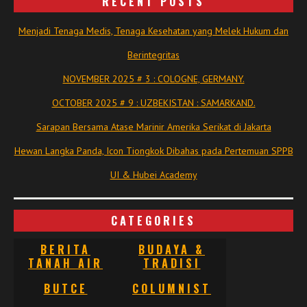
RECENT POSTS
Menjadi Tenaga Medis, Tenaga Kesehatan yang Melek Hukum dan
Berintegritas
NOVEMBER 2025 # 3 : COLOGNE, GERMANY.
OCTOBER 2025 # 9 : UZBEKISTAN : SAMARKAND.
Sarapan Bersama Atase Marinir Amerika Serikat di Jakarta
Hewan Langka Panda, Icon Tiongkok Dibahas pada Pertemuan SPPB
UI & Hubei Academy
CATEGORIES
BERITA
BUDAYA &
TANAH AIR
TRADISI
BUTCE
COLUMNIST