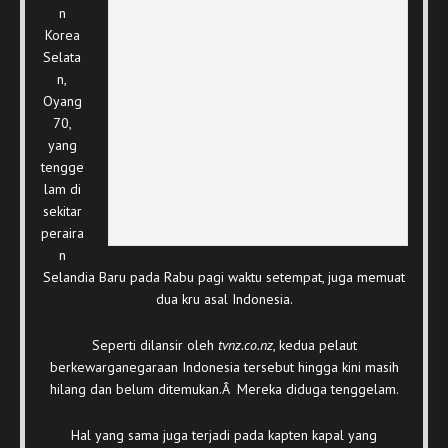
n
Korea
Selata
n,
Oyang
70,
yang
tengge
lam di
sekitar
peraira
n
Selandia Baru pada Rabu pagi waktu setempat, juga memuat
dua kru asal Indonesia.
Seperti dilansir oleh
tvnz.co.nz
, kedua pelaut
berkewarganegaraan Indonesia tersebut hingga kini masih
hilang dan belum ditemukan.Â Mereka diduga tenggelam.
Hal yang sama juga terjadi pada kapten kapal yang