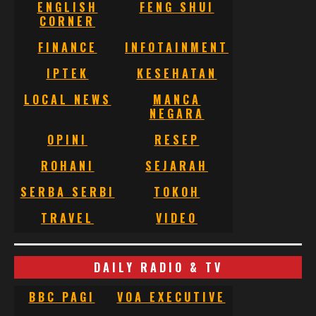
ENGLISH
FENG SHUI
CORNER
FINANCE
INFOTAINMENT
IPTEK
KESEHATAN
LOCAL NEWS
MANCA
NEGARA
OPINI
RESEP
ROHANI
SEJARAH
SERBA SERBI
TOKOH
TRAVEL
VIDEO
DAILY RADIO & TV
BBC PAGI
VOA EXECUTIVE