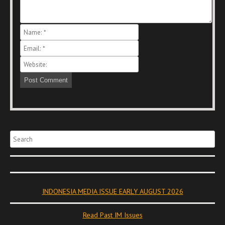
Search
INDONESIA MEDIA ISSUE EARLY AUGUST 2026
Read Past IM Issues