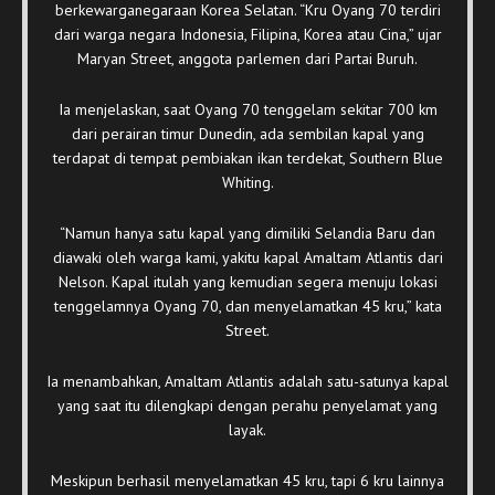
berkewarganegaraan Korea Selatan. “Kru Oyang 70 terdiri
dari warga negara Indonesia, Filipina, Korea atau Cina,” ujar
Maryan Street, anggota parlemen dari Partai Buruh.
Ia menjelaskan, saat Oyang 70 tenggelam sekitar 700 km
dari perairan timur Dunedin, ada sembilan kapal yang
terdapat di tempat pembiakan ikan terdekat, Southern Blue
Whiting.
“Namun hanya satu kapal yang dimiliki Selandia Baru dan
diawaki oleh warga kami, yakitu kapal Amaltam Atlantis dari
Nelson. Kapal itulah yang kemudian segera menuju lokasi
tenggelamnya Oyang 70, dan menyelamatkan 45 kru,” kata
Street.
Ia menambahkan, Amaltam Atlantis adalah satu-satunya kapal
yang saat itu dilengkapi dengan perahu penyelamat yang
layak.
Meskipun berhasil menyelamatkan 45 kru, tapi 6 kru lainnya