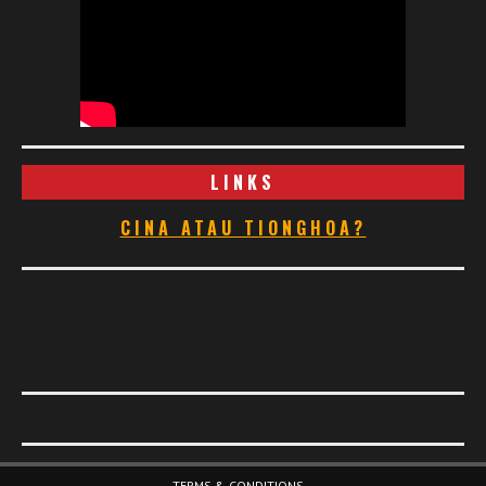
LINKS
CINA ATAU TIONGHOA?
Footer Menu
TERMS & CONDITIONS