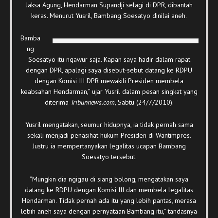
Jaksa Agung, Hendarman Supandji selagi di DPR, dibantah
keras. Menurut Yusril, Bambang Soesatyo dinilai aneh.
Bamba
ng
Soesatyo itu ngawur saja. Kapan saya hadir dalam rapat
dengan DPR, apalagi saya disebut-sebut datang ke RDPU
dengan Komisi III DPR mewakili Presiden membela
keabsahan Hendarman,” ujar Yusril dalam pesan singkat yang
diterima
Tribunnews.com
, Sabtu (24/7/2010).
Yusril mengatakan, seumur hidupnya, ia tidak pernah sama
sekali menjadi penasihat hukum Presiden di Wantimpres.
Justru ia mempertanyakan legalitas ucapan Bambang
Soesatyo tersebut.
“Mungkin dia ngigau di siang bolong, mengatakan saya
datang ke RDPU dengan Komisi III dan membela legalitas
Hendarman. Tidak pernah ada itu yang lebih pantas, merasa
lebih aneh saya dengan pernyataan Bambang itu,” tandasnya