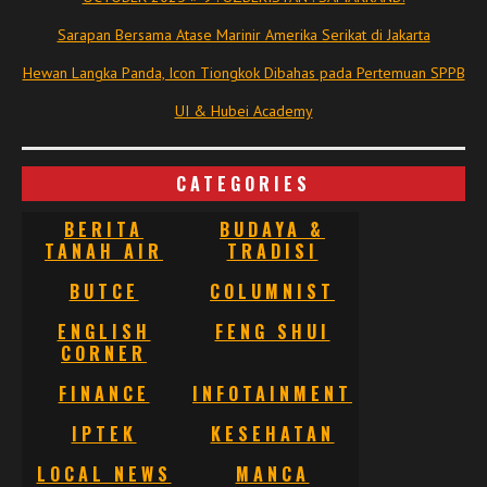
Sarapan Bersama Atase Marinir Amerika Serikat di Jakarta
Hewan Langka Panda, Icon Tiongkok Dibahas pada Pertemuan SPPB
UI & Hubei Academy
CATEGORIES
BERITA
BUDAYA &
TANAH AIR
TRADISI
BUTCE
COLUMNIST
ENGLISH
FENG SHUI
CORNER
FINANCE
INFOTAINMENT
IPTEK
KESEHATAN
LOCAL NEWS
MANCA