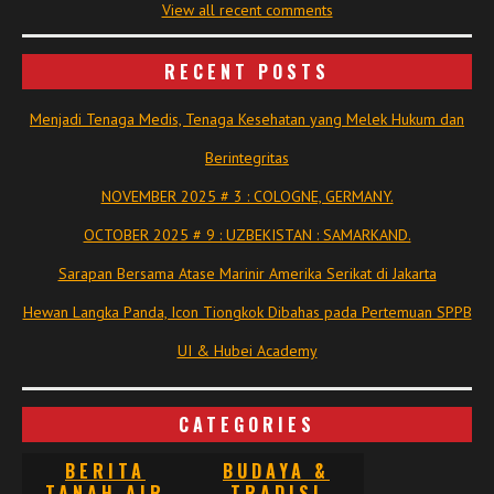
View all recent comments
RECENT POSTS
Menjadi Tenaga Medis, Tenaga Kesehatan yang Melek Hukum dan
Berintegritas
NOVEMBER 2025 # 3 : COLOGNE, GERMANY.
OCTOBER 2025 # 9 : UZBEKISTAN : SAMARKAND.
Sarapan Bersama Atase Marinir Amerika Serikat di Jakarta
Hewan Langka Panda, Icon Tiongkok Dibahas pada Pertemuan SPPB
UI & Hubei Academy
CATEGORIES
BERITA
BUDAYA &
TANAH AIR
TRADISI