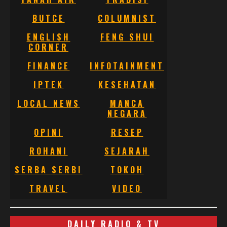
BUTCE
COLUMNIST
ENGLISH
FENG SHUI
CORNER
FINANCE
INFOTAINMENT
IPTEK
KESEHATAN
LOCAL NEWS
MANCA
NEGARA
OPINI
RESEP
ROHANI
SEJARAH
SERBA SERBI
TOKOH
TRAVEL
VIDEO
DAILY RADIO & TV