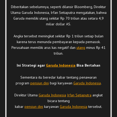
Diberitakan sebelumnya, seperti dilansir Bloomberg, Direktur
Utama Garuda Indonesia, Irfan Setiaputra mengatakan, bahwa
Garuda memiliki utang sekitar Rp 70 triliun atau setara 4,9
miliar dollar AS.
Angka tersebut meningkat sekitar Rp 1 triliun setiap bulan
karena terus menunda pembayaran kepada pemasok.
Perusahaan memiliki arus kas negatif dan
utang
minus Rp 41
triliun.
Ini Strategi agar
Garuda Indonesia
Bisa Bertahan
Sementara itu beredar kabar tentang penawaran
program
pensiun dini
bagi karyawan
Garuda Indonesia
.
Direktur Utama
Garuda Indonesia
Irfan Setiaputra
angkat
bicara tentang
kabar
pensiun dini
karyawan
Garuda Indonesia
tersebut.