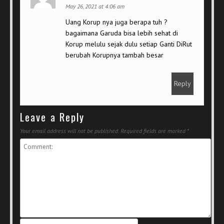
May 26, 2021 at 4:06 am
Uang Korup nya juga berapa tuh ?
bagaimana Garuda bisa lebih sehat di
Korup melulu sejak dulu setiap Ganti DiRut
berubah Korupnya tambah besar
Reply
Leave a Reply
Your email address will not be published.
Required fields are marked
*