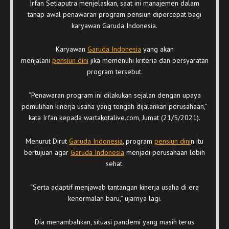
Irfan Setiaputra menjelaskan, saat ini manajemen dalam
tahap awal penawaran program pensiun dipercepat bagi
karyawan Garuda Indonesia.
Karyawan
Garuda Indonesia
yang akan
menjalani
pensiun dini
jika memenuhi kriteria dan persyaratan
program tersebut.
“Penawaran program ini dilakukan sejalan dengan upaya
pemulihan kinerja usaha yang tengah dijalankan perusahaan,”
kata Irfan kepada wartakotalive.com, Jumat (21/5/2021).
Menurut Dirut
Garuda Indonesia
, program
pensiun dini
n itu
bertujuan agar
Garuda Indonesia
menjadi perusahaan lebih
sehat.
“Serta adaptif menjawab tantangan kinerja usaha di era
kenormalan baru,” ujarnya lagi.
Dia menambahkan, situasi pandemi yang masih terus