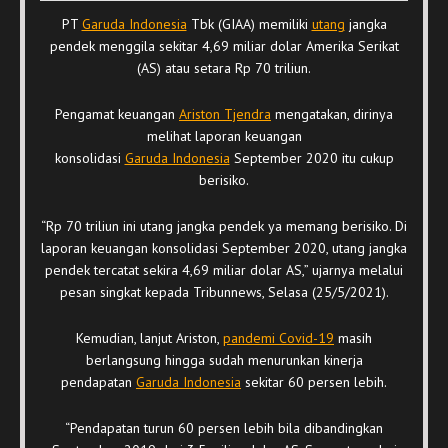
PT
Garuda Indonesia
Tbk (GIAA) memiliki
utang
jangka
pendek menggila sekitar 4,69 miliar dolar Amerika Serikat
(AS) atau setara Rp 70 triliun.
Pengamat keuangan
Ariston Tjendra
mengatakan, dirinya
melihat laporan keuangan
konsolidasi
Garuda Indonesia
September 2020 itu cukup
berisiko.
“Rp 70 triliun ini utang jangka pendek ya memang berisiko. Di
laporan keuangan konsolidasi September 2020, utang jangka
pendek tercatat sekira 4,69 miliar dolar AS,” ujarnya melalui
pesan singkat kepada Tribunnews, Selasa (25/5/2021).
Kemudian, lanjut Ariston,
pandemi Covid-19
masih
berlangsung hingga sudah menurunkan kinerja
pendapatan
Garuda Indonesia
sekitar 60 persen lebih.
“Pendapatan turun 60 persen lebih bila dibandingkan