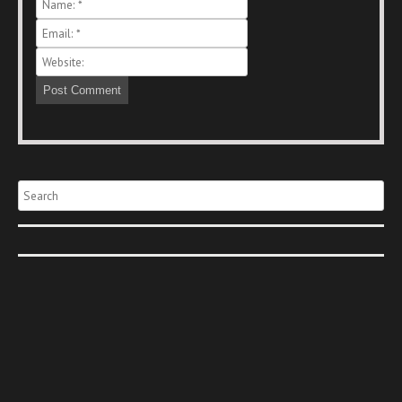
Search