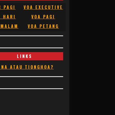
C PAGI
VOA EXECUTIVE
C HARI
VOA PAGI
 MALAM
VOA PETANG
LINKS
INA ATAU TIONGHOA?