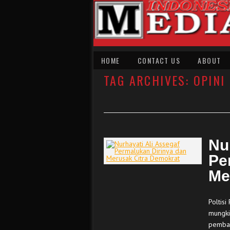
HOME
CONTACT US
ABOUT
TAG ARCHIVES:
OPINI
Nu
Pe
Me
Poltisi
mungki
pembaca