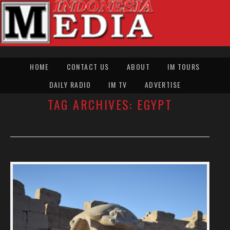
HOME
CONTACT US
ABOUT
IM TOURS
DAILY RADIO
IM TV
ADVERTISE
TAG ARCHIVES:
EGYPT