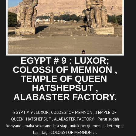
EGYPT # 9 : LUXOR;
COLOSSI OF MEMNON ,
TEMPLE OF QUEEN
HATSHEPSUT ,
ALABASTER FACTORY.
EGYPT # 9 : LUXOR; COLOSSI OF MEMNON , TEMPLE OF
QUEEN HATSHEPSUT , ALABASTER FACTORY. Perut sudah
kenyang , maka sekarang kita siap untuk pergi menuju ketempat
lain lagi. COLOSSI OF MEMNON :…