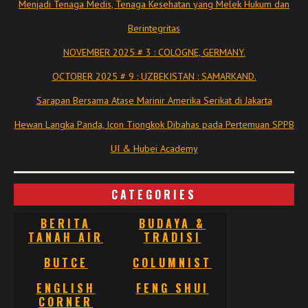
Menjadi Tenaga Medis, Tenaga Kesehatan yang Melek Hukum dan
Berintegritas
NOVEMBER 2025 # 3 : COLOGNE, GERMANY.
OCTOBER 2025 # 9 : UZBEKISTAN : SAMARKAND.
Sarapan Bersama Atase Marinir Amerika Serikat di Jakarta
Hewan Langka Panda, Icon Tiongkok Dibahas pada Pertemuan SPPB
UI & Hubei Academy
CATEGORIES
BERITA
BUDAYA &
TANAH AIR
TRADISI
BUTCE
COLUMNIST
ENGLISH
FENG SHUI
CORNER