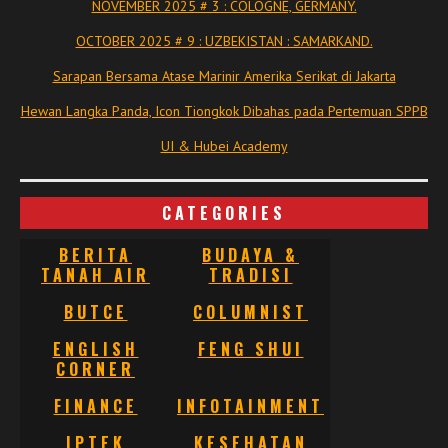
NOVEMBER 2025 # 3 : COLOGNE, GERMANY.
OCTOBER 2025 # 9 : UZBEKISTAN : SAMARKAND.
Sarapan Bersama Atase Marinir Amerika Serikat di Jakarta
Hewan Langka Panda, Icon Tiongkok Dibahas pada Pertemuan SPPB
UI & Hubei Academy
CATEGORIES
BERITA
BUDAYA &
TANAH AIR
TRADISI
BUTCE
COLUMNIST
ENGLISH
FENG SHUI
CORNER
FINANCE
INFOTAINMENT
IPTEK
KESEHATAN