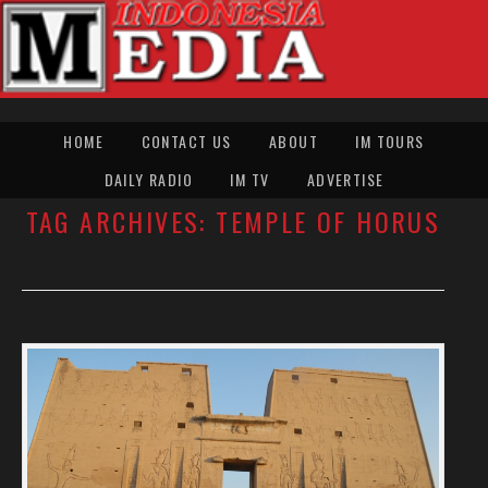
HOME
CONTACT US
ABOUT
IM TOURS
DAILY RADIO
IM TV
ADVERTISE
TAG ARCHIVES:
TEMPLE OF HORUS