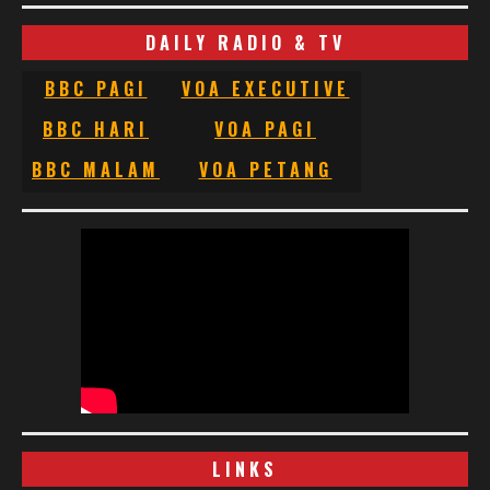
DAILY RADIO & TV
BBC PAGI
VOA EXECUTIVE
BBC HARI
VOA PAGI
BBC MALAM
VOA PETANG
LINKS