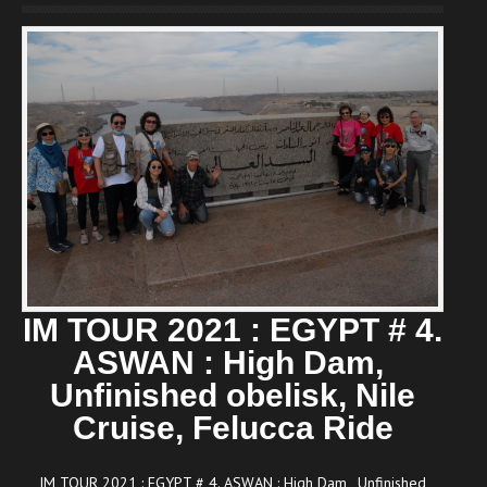
IM TOUR 2021 : EGYPT # 4.
ASWAN : High Dam,
Unfinished obelisk, Nile
Cruise, Felucca Ride
IM TOUR 2021 : EGYPT # 4. ASWAN : High Dam, Unfinished