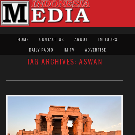
HOME
CONTACT US
ABOUT
IM TOURS
DAILY RADIO
IM TV
ADVERTISE
TAG ARCHIVES:
ASWAN