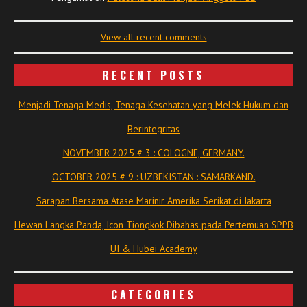
View all recent comments
RECENT POSTS
Menjadi Tenaga Medis, Tenaga Kesehatan yang Melek Hukum dan
Berintegritas
NOVEMBER 2025 # 3 : COLOGNE, GERMANY.
OCTOBER 2025 # 9 : UZBEKISTAN : SAMARKAND.
Sarapan Bersama Atase Marinir Amerika Serikat di Jakarta
Hewan Langka Panda, Icon Tiongkok Dibahas pada Pertemuan SPPB
UI & Hubei Academy
CATEGORIES