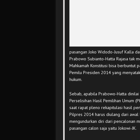
pasangan Joko Widodo-Jusuf Kalla d
Prabowo Subianto-Hatta Rajasa tak m
Mahkamah Konstitusi bisa berbuntut pa
Pemilu Presiden 2014 yang menyatak
hukum.
Sebab, apabila Prabowo-Hatta dinilai
Perselisihan Hasil Pemilihan Umum (
saat rapat pleno rekapitulasi hasil p
Pilpres 2014 harus diulang dari awal
mengundurkan diri dari pencalonan ma
pasangan calon saja yaitu Jokowi-JK.