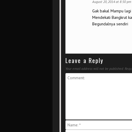
August 20, 2014 at 8:50 pm
Gak bakal Mampu lagi 
Mendekati Bangkrut k
Begundalnya sendiri
Leave a Reply
Your email address will not be published.
Requi