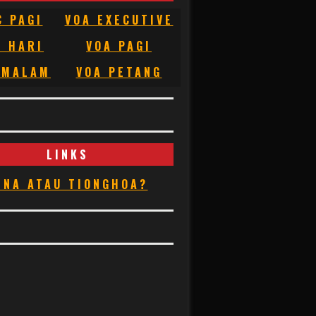
C PAGI
VOA EXECUTIVE
C HARI
VOA PAGI
 MALAM
VOA PETANG
LINKS
INA ATAU TIONGHOA?