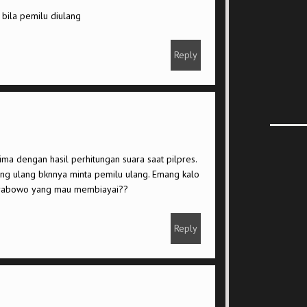
 bila pemilu diulang
Reply
ma dengan hasil perhitungan suara saat pilpres.
tung ulang bknnya minta pemilu ulang. Emang kalo
prabowo yang mau membiayai??
Reply