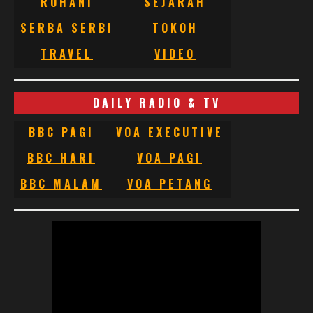
ROHANI
SEJARAH
SERBA SERBI
TOKOH
TRAVEL
VIDEO
DAILY RADIO & TV
BBC PAGI
VOA EXECUTIVE
BBC HARI
VOA PAGI
BBC MALAM
VOA PETANG