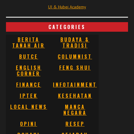
UI & Hubei Academy
CATEGORIES
BERITA
BUDAYA &
TANAH AIR
TRADISI
BUTCE
COLUMNIST
ENGLISH
FENG SHUI
CORNER
FINANCE
INFOTAINMENT
IPTEK
KESEHATAN
LOCAL NEWS
MANCA
NEGARA
OPINI
RESEP