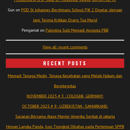
Gun
on
POD St Johannes Berchmans School PIK 2 Digelar dengan
Janji Terima Kritikan Orang Tua Murid
Pengamat
on
Palestina Sulit Menjadi Anggota PBB
View all recent comments
RECENT POSTS
Menjadi Tenaga Medis, Tenaga Kesehatan yang Melek Hukum dan
Berintegritas
NOVEMBER 2025 # 3 : COLOGNE, GERMANY.
OCTOBER 2025 # 9 : UZBEKISTAN : SAMARKAND.
Sarapan Bersama Atase Marinir Amerika Serikat di Jakarta
Hewan Langka Panda, Icon Tiongkok Dibahas pada Pertemuan SPPB