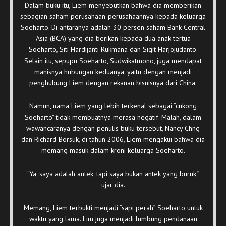
Dalam buku itu, Liem menyebutkan bahwa dia memberikan
sebagian saham perusahaan-perusahaannya kepada keluarga
Soeharto. Di antaranya adalah 30 persen saham Bank Central
Asia (BCA) yang dia berikan kepada dua anak tertua
Soeharto, Siti Hardijanti Rukmana dan Sigit Harjojudanto.
Selain itu, sepupu Soeharto, Sudwikatmono, juga mendapat
manisnya hubungan keduanya, yaitu dengan menjadi
penghubung Liem dengan rekanan bisnisnya dari China.
Namun, nama Liem yang lebih terkenal sebagai “cukong
Soeharto” tidak membuatnya merasa negatif. Malah, dalam
wawancaranya dengan penulis buku tersebut, Nancy Chng
dan Richard Borsuk, di tahun 2006, Liem mengakui bahwa dia
memang masuk dalam kroni keluarga Soeharto.
“Ya, saya adalah antek, tapi saya bukan antek yang buruk,”
ujar dia.
Memang, Liem terbukti menjadi “sapi perah” Soeharto untuk
waktu yang lama. Lim juga menjadi lumbung pendanaan