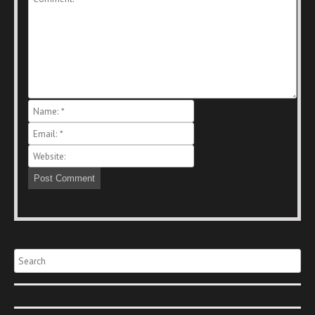
Search