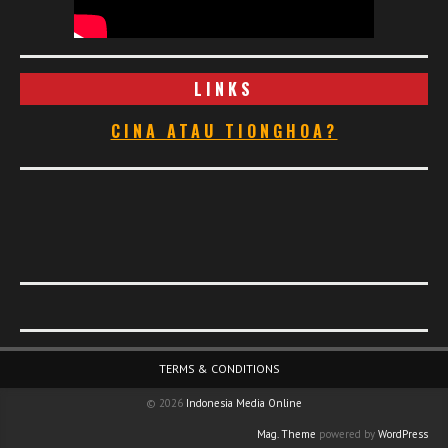
LINKS
CINA ATAU TIONGHOA?
Footer Menu
TERMS & CONDITIONS
© 2026
Indonesia Media Online
Mag. Theme
powered by
WordPress