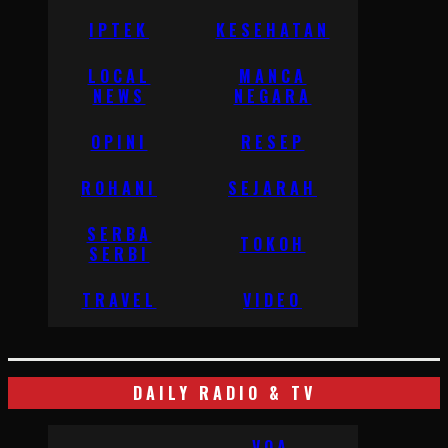
IPTEK
KESEHATAN
LOCAL
MANCA
NEWS
NEGARA
OPINI
RESEP
ROHANI
SEJARAH
SERBA
TOKOH
SERBI
TRAVEL
VIDEO
DAILY RADIO & TV
VOA