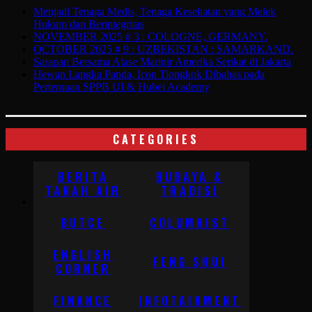
Menjadi Tenaga Medis, Tenaga Kesehatan yang Melek
Hukum dan Berintegritas
NOVEMBER 2025 # 3 : COLOGNE, GERMANY.
OCTOBER 2025 # 9 : UZBEKISTAN : SAMARKAND.
Sarapan Bersama Atase Marinir Amerika Serikat di Jakarta
Hewan Langka Panda, Icon Tiongkok Dibahas pada
Pertemuan SPPB UI & Hubei Academy
CATEGORIES
BERITA
BUDAYA &
TANAH AIR
TRADISI
BUTCE
COLUMNIST
ENGLISH
FENG SHUI
CORNER
FINANCE
INFOTAINMENT