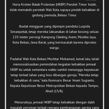
Huria Kristen Batak Protestan (HKBP) Pondok Timur Indah,
tidak mematuhi perintah Wali Kota supaya pindah kebaktian di
gedung pemuda, Bekasi Timur.
Ibadat mingguan yang dipimpin pendeta Luspida
Simanjuntak, tetap mereka laksanakan di lahan kosong seluas
220 meter persegi Kampung Ciketing Asem, Mustika Jaya,
Kota Bekasi, Jawa Barat, yang bermasalah karena diprotes
warga.
Padahal Wali Kota Bekasi Mochtar Mohamad, Jumat lalu, telah
mensosialisasikan pemindahan kegiatan kebaktian jemaat
HKBP itu untuk sementara waktu sambil menunggu keputusan
tetap terkait lahan yang bisa dibangun gereja. “Mereka tetap
kebaktian di sana,” kata Komisaris Besar Imam Sugianto,
Kepala Kepolisian Resor Metropolitan Bekasi kepada Tempo,
Ahad (15/8).
Menurutnya, jemaat HKBP tetap kebaktian dengan dalih
masalah perizinan terkait rencana pembangunan gereja yang