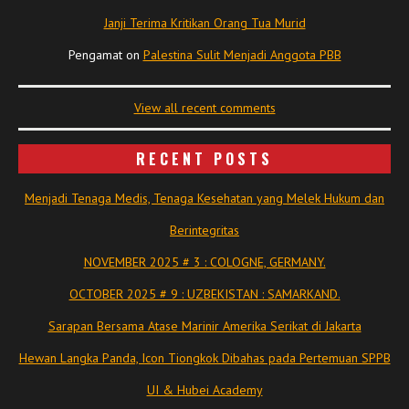
Janji Terima Kritikan Orang Tua Murid
Pengamat
on
Palestina Sulit Menjadi Anggota PBB
View all recent comments
RECENT POSTS
Menjadi Tenaga Medis, Tenaga Kesehatan yang Melek Hukum dan
Berintegritas
NOVEMBER 2025 # 3 : COLOGNE, GERMANY.
OCTOBER 2025 # 9 : UZBEKISTAN : SAMARKAND.
Sarapan Bersama Atase Marinir Amerika Serikat di Jakarta
Hewan Langka Panda, Icon Tiongkok Dibahas pada Pertemuan SPPB
UI & Hubei Academy