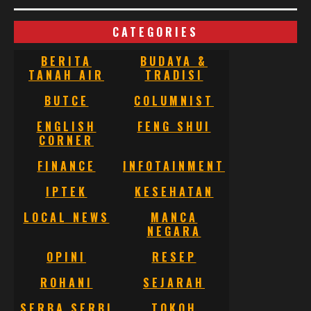
CATEGORIES
BERITA
BUDAYA &
TANAH AIR
TRADISI
BUTCE
COLUMNIST
ENGLISH
FENG SHUI
CORNER
FINANCE
INFOTAINMENT
IPTEK
KESEHATAN
LOCAL NEWS
MANCA
NEGARA
OPINI
RESEP
ROHANI
SEJARAH
SERBA SERBI
TOKOH