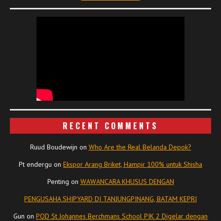
RECENT COMMENTS
Ruud Boudewijn
on
Who Are the Real Belanda Depok?
Pt endergu
on
Ekspor Arang Briket, Hampir 100% untuk Shisha
Penting
on
WAWANCARA KHUSUS DENGAN
PENGUSAHA SHIPYARD DI TANJUNGPINANG, BATAM KEPRI
Gun
on
POD St Johannes Berchmans School PIK 2 Digelar dengan