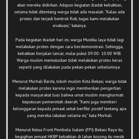
akan mereka didirikan. Adapun kegiatan ibadat kebaktian,
selama tidak ditentang warga tidak ada masalah. “Kalau ada
protes dan terjadi bentrok fisik, tugas kami melakukan
evakuasi,” katanya.
Pada kegiatan ibadah hari ini, warga Mustika Jaya tidak lagi
melakukan protes dengan cara berdemonstrasi. Sehingga,
kebaktian berjalan lancar, mulai pukul 09.00- 10.00 WIB.
Warga muslim memutuskan tidak melakukan protes keras
seperti yang dilakukan pada pekan-pekan sebelumnya.
Menurut Murhali Barda, tokoh muslim Kota Bekasi, warga tidak
melakukan protes karena ingin memberikan pengertian
kepada masyarakat luas bahwa umat muslim menghormati
keputusan pemerintah daerah. “Kami juga memberi
kelonggaran kepada jemaat untuk berfikir positif tentang apa
yang mereka lakukan selama ini,” kata Murhali.
Menurut Ketua Front Pembela Isalam (FPI) Bekasi Raya itu,
kegigihan jemaat HKBP kebaktian di lahan kosong itu meski