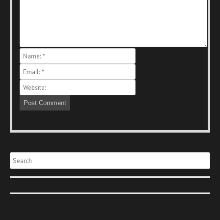
Search