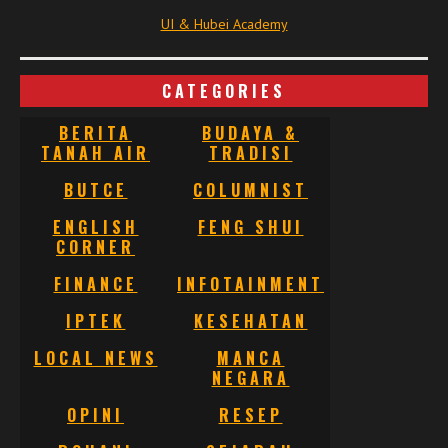
UI & Hubei Academy
CATEGORIES
BERITA
BUDAYA &
TANAH AIR
TRADISI
BUTCE
COLUMNIST
ENGLISH
FENG SHUI
CORNER
FINANCE
INFOTAINMENT
IPTEK
KESEHATAN
LOCAL NEWS
MANCA
NEGARA
OPINI
RESEP