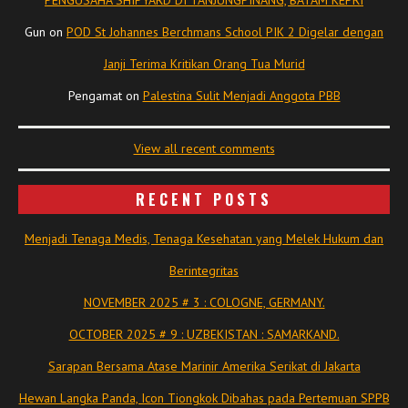
Gun
on
POD St Johannes Berchmans School PIK 2 Digelar dengan
Janji Terima Kritikan Orang Tua Murid
Pengamat
on
Palestina Sulit Menjadi Anggota PBB
View all recent comments
RECENT POSTS
Menjadi Tenaga Medis, Tenaga Kesehatan yang Melek Hukum dan
Berintegritas
NOVEMBER 2025 # 3 : COLOGNE, GERMANY.
OCTOBER 2025 # 9 : UZBEKISTAN : SAMARKAND.
Sarapan Bersama Atase Marinir Amerika Serikat di Jakarta
Hewan Langka Panda, Icon Tiongkok Dibahas pada Pertemuan SPPB