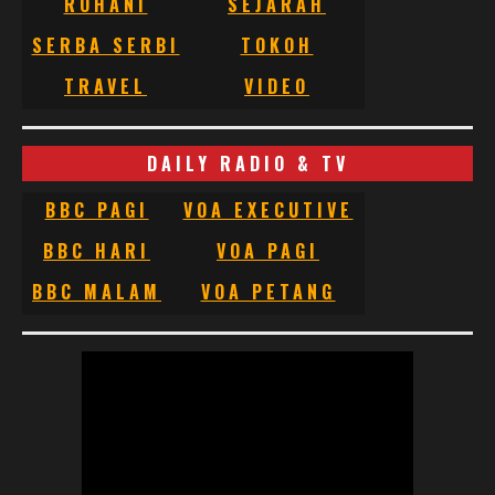
ROHANI
SEJARAH
SERBA SERBI
TOKOH
TRAVEL
VIDEO
DAILY RADIO & TV
BBC PAGI
VOA EXECUTIVE
BBC HARI
VOA PAGI
BBC MALAM
VOA PETANG