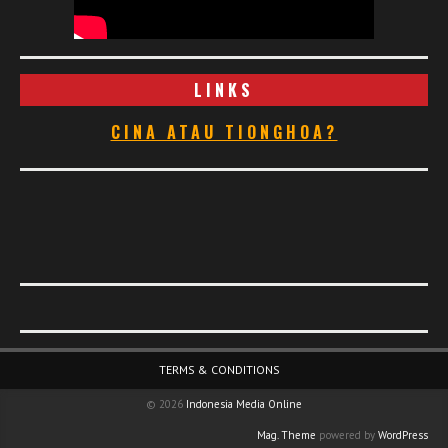
LINKS
CINA ATAU TIONGHOA?
Footer Menu
TERMS & CONDITIONS
© 2026
Indonesia Media Online
Mag. Theme
powered by
WordPress