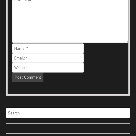
Search