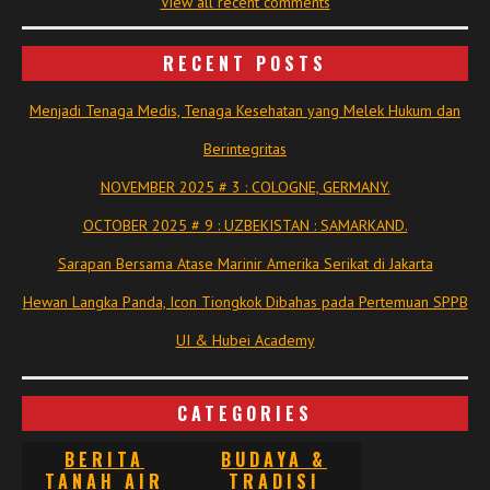
View all recent comments
RECENT POSTS
Menjadi Tenaga Medis, Tenaga Kesehatan yang Melek Hukum dan
Berintegritas
NOVEMBER 2025 # 3 : COLOGNE, GERMANY.
OCTOBER 2025 # 9 : UZBEKISTAN : SAMARKAND.
Sarapan Bersama Atase Marinir Amerika Serikat di Jakarta
Hewan Langka Panda, Icon Tiongkok Dibahas pada Pertemuan SPPB
UI & Hubei Academy
CATEGORIES
BERITA
BUDAYA &
TANAH AIR
TRADISI