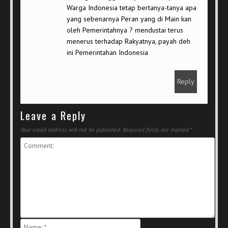
Warga Indonesia tetap bertanya-tanya apa
yang sebenarnya Peran yang di Main kan
oleh Pemerintahnya ? mendustai terus
menerus terhadap Rakyatnya, payah deh
ini Pemerintahan Indonesia
Reply
Leave a Reply
Your email address will not be published.
Required fields are marked
*