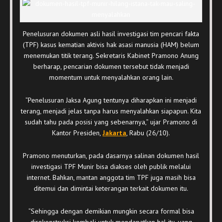
Penelusuran dokumen asli hasil investigasi tim pencari fakta
(TPF) kasus kematian aktivis hak asasi manusia (HAM) belum
menemukan titik terang. Sekretaris Kabinet Pramono Anung
berharap, pencarian dokumen tersebut tidak menjadi
momentum untuk menyalahkan orang lain.
“Penelusuran Jaksa Agung tentunya diharapkan ini menjadi
terang, menjadi jelas tanpa harus menyalahkan siapapun. Kita
sudah tahu pada posisi yang sebenarnya,” ujar Pramono di
Kantor Presiden,
Jakarta
, Rabu (26/10).
Pramono menuturkan, pada dasarnya salinan dokumen hasil
investigasi TPF Munir bisa diakses oleh publik melalui
internet. Bahkan, mantan anggota tim TPF juga masih bisa
ditemui dan dimintai keterangan terkait dokumen itu.
“Sehingga dengan demikian mungkin secara formal bisa
direkonstruksi kembali untuk mendapatkan hal itu, yang