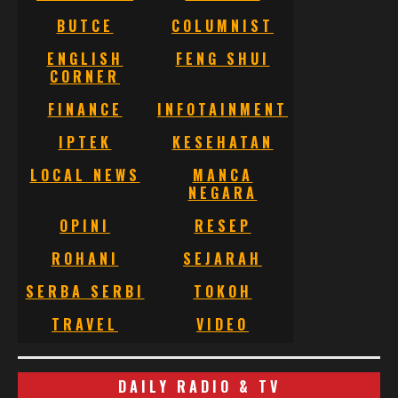
BUTCE
COLUMNIST
ENGLISH
FENG SHUI
CORNER
FINANCE
INFOTAINMENT
IPTEK
KESEHATAN
LOCAL NEWS
MANCA
NEGARA
OPINI
RESEP
ROHANI
SEJARAH
SERBA SERBI
TOKOH
TRAVEL
VIDEO
DAILY RADIO & TV