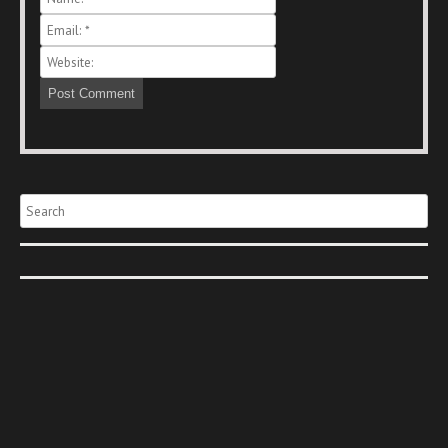
Search