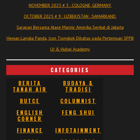
NOVEMBER 2025 # 3 : COLOGNE, GERMANY.
OCTOBER 2025 # 9 : UZBEKISTAN : SAMARKAND.
Sarapan Bersama Atase Marinir Amerika Serikat di Jakarta
Hewan Langka Panda, Icon Tiongkok Dibahas pada Pertemuan SPPB
UI & Hubei Academy
CATEGORIES
BERITA
BUDAYA &
TANAH AIR
TRADISI
BUTCE
COLUMNIST
ENGLISH
FENG SHUI
CORNER
FINANCE
INFOTAINMENT