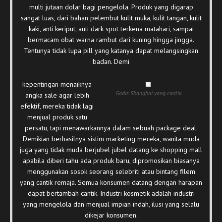
multi jutaan dolar bagi pengelola. Produk yang digarap
sangat luas, dari bahan pelembut kulit muka, kulit tangan, kulit
kaki, anti keriput, anti dark spot terkena matahari, sampai
bermacam obat warna rambut dari kuning hingga jingga.
Tentunya tidak lupa pill yang katanya dapat melangsingkan
badan. Demi
kepentingan menaiknya
Gadis Shanghai yang cantik
angka sale agar lebih
efektif, mereka tidak lagi
menjual produk satu
persatu, tapi menawarkannya dalam sebuah package deal.
Demikian berhasilnya sistim marketing mereka, wanita muda
juga yang tidak muda berjubel jubel datang ke shopping mall
apabila diberi tahu ada produk baru, dipromosikan biasanya
menggunakan sosok seorang selebriti atau bintang filem
yang cantik remaja. Semua konsumen datang dengan harapan
dapat bertambah cantik. Industri kosmetik adalah industri
yang mengelola dan menjual impian indah, ilusi yang selalu
dikejar konsumen.