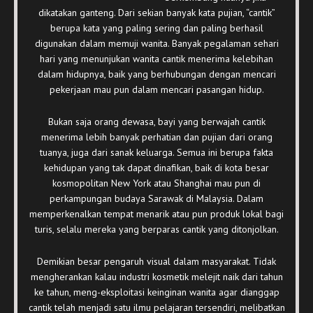
dikatakan ganteng. Dari sekian banyak kata pujian, “cantik”
berupa kata yang paling sering dan paling berhasil
digunakan dalam memuji wanita. Banyak pegalaman sehari
hari yang menunjukan wanita cantik menerima kelebihan
dalam hidupnya, baik yang berhubungan dengan mencari
pekerjaan mau pun dalam mencari pasangan hidup.
Bukan saja orang dewasa, bayi yang berwajah cantik
menerima lebih banyak perhatian dan pujian dari orang
tuanya, juga dari sanak keluarga. Semua ini berupa fakta
kehidupan yang tak dapat dinafikan, baik di kota besar
kosmopolitan New York atau Shanghai mau pun di
perkampungan budaya Sarawak di Malaysia. Dalam
memperkenalkan tempat menarik atau pun produk lokal bagi
turis, selalu mereka yang berparas cantik yang ditonjolkan.
Demikian besar pengaruh visual dalam masyarakat. Tidak
mengherankan kalau industri kosmetik melejit naik dari tahun
ke tahun, meng-eksploitasi keinginan wanita agar dianggap
cantik telah menjadi satu ilmu pelajaran tersendiri, melibatkan