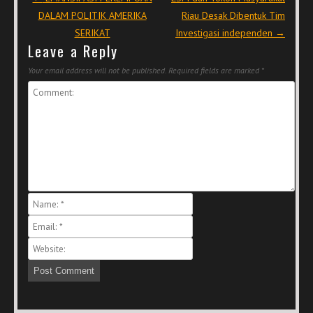
DALAM POLITIK AMERIKA
Riau Desak Dibentuk Tim
SERIKAT
Investigasi independen
→
Leave a Reply
Your email address will not be published.
Required fields are marked
*