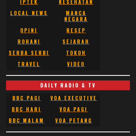
IPTEK
KESEHATAN
LOCAL NEWS
MANCA
NEGARA
OPINI
RESEP
ROHANI
SEJARAH
SERBA SERBI
TOKOH
TRAVEL
VIDEO
DAILY RADIO & TV
BBC PAGI
VOA EXECUTIVE
BBC HARI
VOA PAGI
BBC MALAM
VOA PETANG