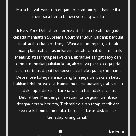
Maka banyak yang tercengang bercampur geli hati ketika
membaca berita bahwa seorang wanita
di New York, Debrahlee Lorenza, 33 tahun telah mengadu
kepada Manhattan Supreme Court menuduh Citibank berbuat
tidak adil terhadap dirinya. Wanita itu mengadu, ia telah
dibuang kerja atas alasan karena terlalu cantik dan menarik.
Menurut atasannya,perawakan Debrahlee sangat sexy dan
gemar memakai pakaian ketat, akibatnya para kolega pria
sekantor tidak dapat berkonsentrasi bekerja. Tapi menurut
Debrahlee kolega wanita yang lain juga berpakaian ketat
bahkan lebih provokasi. Namun menurut atasannya alasan itu
tidak dapat diterima karena wanita lain tidak secantik
Debrahlee. Mendengar jawaban itu, peguam pembela
dengan geram berkata, “Debrahlee akan tetap cantik dan
sexy sekalipun ia memakai burga. Ini kasus diskriminasi
terhadap orang cantik.”
Berkena