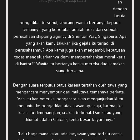
Gadis gadis Melayu yang cantik
an
dengan
berita
pengadilan tersebut, seorang wanita bertanya kepada
temannya yang kebetulan adalah boss dari sebuah
perusahaan shipping agency di Shenton Way, Singapura, “Apa
yang akan kamu lakukan jika gejala itu terjadi di
perusahaanmu? Apa kamu juga akan mengambil keputusan
tegas mengeluarkannya demi mempertahankan moral kerja
di kantor?” Wanita itu bertanya ketika mereka duduk makan
siang bersama.
Dengan suara terputus putus karena tertahan oleh tawa yang
mengancam menyembur dari mulutnya, temannya berkata,
“Aah, itu kan Amerika, pengacara akan menganjurkan klien
menuntut ke pengadilan atas alasan apa saja, karena jika
kasus itu dimenangkan, ia akan terkenal. Dan kalau yang
dituntut adalah Citibank, tentu besar bayarannya.”
“Lalu bagaimana kalau ada karyawan yang terlalu cantik,