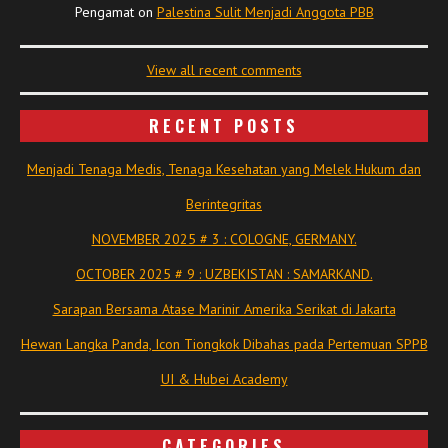
Pengamat
on
Palestina Sulit Menjadi Anggota PBB
View all recent comments
RECENT POSTS
Menjadi Tenaga Medis, Tenaga Kesehatan yang Melek Hukum dan
Berintegritas
NOVEMBER 2025 # 3 : COLOGNE, GERMANY.
OCTOBER 2025 # 9 : UZBEKISTAN : SAMARKAND.
Sarapan Bersama Atase Marinir Amerika Serikat di Jakarta
Hewan Langka Panda, Icon Tiongkok Dibahas pada Pertemuan SPPB
UI & Hubei Academy
CATEGORIES