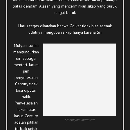
balas dendam. Alasan yang mencerminkan sikap yang buruk,
sangat buruk.
Harus tegas dikatakan bahwa Golkar tidak bisa seenak
udelnya mengubah sikap hanya karena Sri
Mulyani sudah
mengundurkan
diri sebagai
menteri. Jarum
jam
penyelesaian
Century tidak
bisa diputar
balik.
Penyelesaian
hukum atas
kasus Century
Sri Mulyani Indrawati
adalah pilihan
terbaik untuk