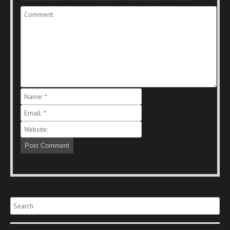
Search