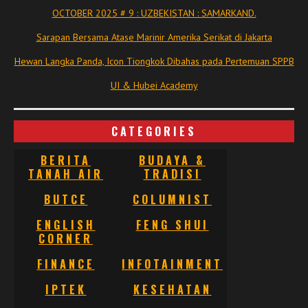
OCTOBER 2025 # 9 : UZBEKISTAN : SAMARKAND.
Sarapan Bersama Atase Marinir Amerika Serikat di Jakarta
Hewan Langka Panda, Icon Tiongkok Dibahas pada Pertemuan SPPB
UI & Hubei Academy
CATEGORIES
BERITA
BUDAYA &
TANAH AIR
TRADISI
BUTCE
COLUMNIST
ENGLISH
FENG SHUI
CORNER
FINANCE
INFOTAINMENT
IPTEK
KESEHATAN