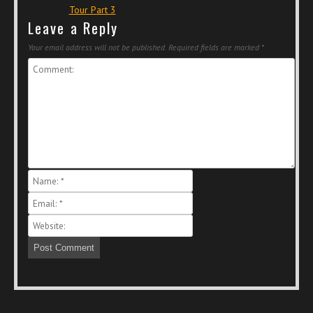
Tour Part 3
Leave a Reply
Your email address will not be published.
Required fields are marked
*