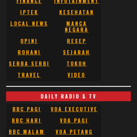
FINANCE
INFOTAINMENT
IPTEK
KESEHATAN
LOCAL NEWS
MANCA
NEGARA
OPINI
RESEP
ROHANI
SEJARAH
SERBA SERBI
TOKOH
TRAVEL
VIDEO
DAILY RADIO & TV
BBC PAGI
VOA EXECUTIVE
BBC HARI
VOA PAGI
BBC MALAM
VOA PETANG