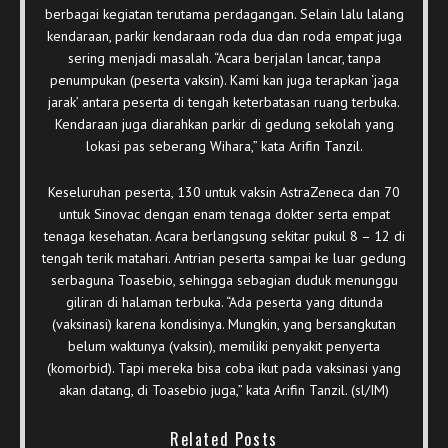
berbagai kegiatan terutama perdagangan. Selain lalu lalang
kendaraan, parkir kendaraan roda dua dan roda empat juga
sering menjadi masalah. “Acara berjalan lancar, tanpa
penumpukan (peserta vaksin). Kami kan juga terapkan ‘jaga
jarak’ antara peserta di tengah keterbatasan ruang terbuka.
Kendaraan juga diarahkan parkir di gedung sekolah yang
lokasi pas seberang Wihara,” kata Arifin Tanzil.
Keseluruhan peserta, 130 untuk vaksin AstraZeneca dan 70
untuk Sinovac dengan enam tenaga dokter serta empat
tenaga kesehatan. Acara berlangsung sekitar pukul 8 – 12 di
tengah terik matahari. Antrian peserta sampai ke luar gedung
serbaguna Toasebio, sehingga sebagian duduk menunggu
giliran di halaman terbuka. “Ada peserta yang ditunda
(vaksinasi) karena kondisinya. Mungkin, yang bersangkutan
belum waktunya (vaksin), memiliki penyakit penyerta
(komorbid). Tapi mereka bisa coba ikut pada vaksinasi yang
akan datang, di Toasebio juga,” kata Arifin Tanzil. (sl/IM)
Related Posts