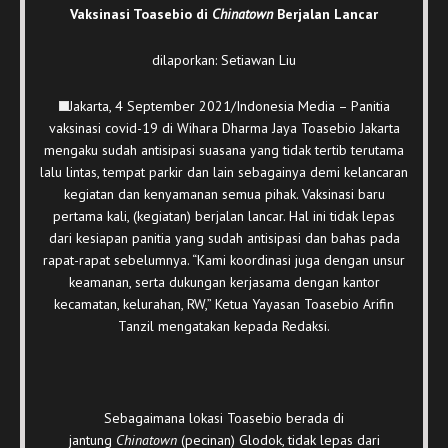
Vaksinasi Toasebio di
Chinatown
Berjalan Lancar
dilaporkan: Setiawan Liu
Jakarta, 4 September 2021/Indonesia Media – Panitia
vaksinasi covid-19 di Wihara Dharma Jaya Toasebio Jakarta
mengaku sudah antisipasi suasana yang tidak tertib terutama
lalu lintas, tempat parkir dan lain sebagainya demi kelancaran
kegiatan dan kenyamanan semua pihak. Vaksinasi baru
pertama kali, (kegiatan) berjalan lancar. Hal ini tidak lepas
dari kesiapan panitia yang sudah antisipasi dan bahas pada
rapat-rapat sebelumnya. “Kami koordinasi juga dengan unsur
keamanan, serta dukungan kerjasama dengan kantor
kecamatan, kelurahan, RW,” Ketua Yayasan Toasebio Arifin
Tanzil mengatakan kepada Redaksi.
Sebagaimana lokasi Toasebio berada di
jantung
Chinatown
(pecinan) Glodok, tidak lepas dari