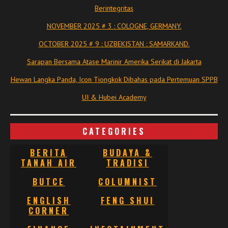
Berintegritas
NOVEMBER 2025 # 3 : COLOGNE, GERMANY.
OCTOBER 2025 # 9 : UZBEKISTAN : SAMARKAND.
Sarapan Bersama Atase Marinir Amerika Serikat di Jakarta
Hewan Langka Panda, Icon Tiongkok Dibahas pada Pertemuan SPPB
UI & Hubei Academy
CATEGORIES
BERITA
BUDAYA &
TANAH AIR
TRADISI
BUTCE
COLUMNIST
ENGLISH
FENG SHUI
CORNER