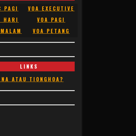
C PAGI
VOA EXECUTIVE
C HARI
VOA PAGI
 MALAM
VOA PETANG
LINKS
INA ATAU TIONGHOA?