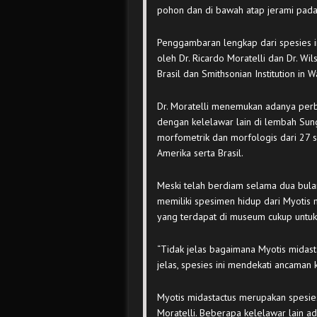
pohon dan di bawah atap jerami pada 
Penggambaran lengkap dari spesies ini
oleh Dr. Ricardo Moratelli dan Dr. Wi
Brasil dan Smithsonian Institution in 
Dr. Moratelli menemukan adanya perb
dengan kelelawar lain di lembah Sung
morfometrik dan morfologis dari 27
Amerika serta Brasil.
Meski telah berdiam selama dua bulan
memiliki spesimen hidup dari Myotis 
yang terdapat di museum cukup untuk
“Tidak jelas bagaimana Myotis midast
jelas, spesies ini mendekati ancaman k
Myotis midastactus merupakan spesie
Moratelli. Beberapa kelelawar lain ad