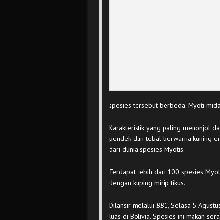
spesies tersebut berbeda. Myoti midas
Karakteristik yang paling menonjol da
pendek dan tebal berwarna kuning e
dari dunia spesies Myotis.
Terdapat lebih dari 100 spesies Myot
dengan kuping mirip tikus.
Dilansir melalui
BBC
, Selasa 5 Agustu
luas di Bolivia. Spesies ini makan ser