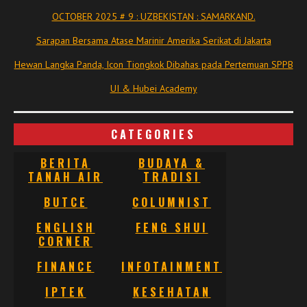
OCTOBER 2025 # 9 : UZBEKISTAN : SAMARKAND.
Sarapan Bersama Atase Marinir Amerika Serikat di Jakarta
Hewan Langka Panda, Icon Tiongkok Dibahas pada Pertemuan SPPB
UI & Hubei Academy
CATEGORIES
BERITA
BUDAYA &
TANAH AIR
TRADISI
BUTCE
COLUMNIST
ENGLISH
FENG SHUI
CORNER
FINANCE
INFOTAINMENT
IPTEK
KESEHATAN