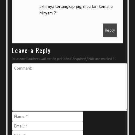
akhirnya tertangkap jug, mau lari kemana
Miryam ?
Reply
Leave a Reply
Your email address will not be published.
Required fields are marked
*