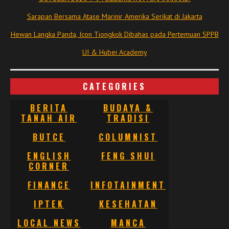
Sarapan Bersama Atase Marinir Amerika Serikat di Jakarta
Hewan Langka Panda, Icon Tiongkok Dibahas pada Pertemuan SPPB
UI & Hubei Academy
CATEGORIES
BERITA
BUDAYA &
TANAH AIR
TRADISI
BUTCE
COLUMNIST
ENGLISH
FENG SHUI
CORNER
FINANCE
INFOTAINMENT
IPTEK
KESEHATAN
LOCAL NEWS
MANCA