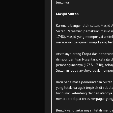
tentunya.
Masjid Sultan
Karena dibangun oleh sultan, Masjid
Sultan. Peresmian pemakaian masjid i
1748). Masjid yang mempunyai arsitek
merupakan bangunan masjid yang terbe
Arsiteknya orang Eropa dan beberap
diimpor dari luar Nusantara. Kala it
pembangunannya (1738-1748), sebagai
Sultan ini pada awalnya tidak mempu
Baru pada masa pemerintahan Sulta
yang letaknya agak terpisah di sebel
bangunan kelenteng dengan atapnya 
menara terdapat teras berpagar yang
Bentuk yang sekarang ini telah menga