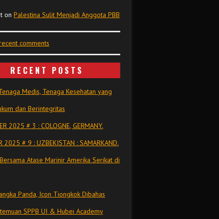
t
on
Palestina Sulit Menjadi Anggota PBB
 recent comments
RECENT POSTS
Tenaga Medis, Tenaga Kesehatan yang
kum dan Berintegritas
R 2025 # 3 : COLOGNE, GERMANY.
 2025 # 9 : UZBEKISTAN : SAMARKAND.
Bersama Atase Marinir Amerika Serikat di
ngka Panda, Icon Tiongkok Dibahas
rtemuan SPPB UI & Hubei Academy