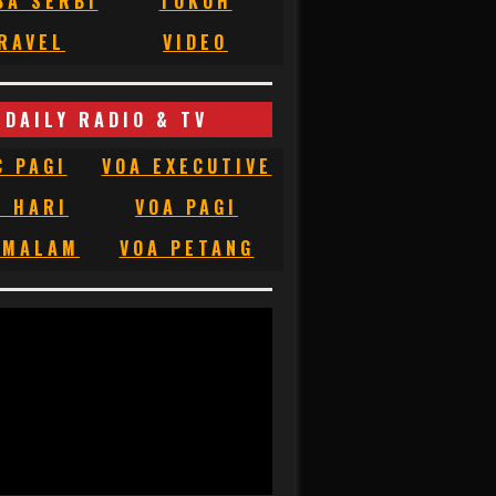
BA SERBI
TOKOH
RAVEL
VIDEO
DAILY RADIO & TV
C PAGI
VOA EXECUTIVE
C HARI
VOA PAGI
 MALAM
VOA PETANG