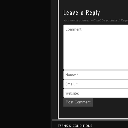
Leave a Reply
Your email address will not be published.
Requi
Footer Menu
TERMS & CONDITIONS