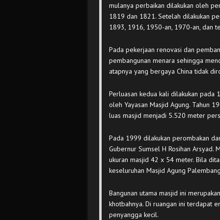
mulanya perbaikan dilakukan oleh pem
1819 dan 1821. Setelah dilakukan p
1893, 1916, 1950-an, 1970-an, dan t
Pada pekerjaan renovasi dan pembang
pembangunan menara sehingga menca
atapnya yang bergaya China tidak dir
Perluasan kedua kali dilakukan pada 
oleh Yayasan Masjid Agung. Tahun 1
luas masjid menjadi 5.520 meter per
Pada 1999 dilakukan perombakan dan
Gubernur Sumsel H Rosihan Arsyad.
ukuran masjid 42 x 54 meter. Bila di
keseluruhan Masjid Agung Palemban
Bangunan utama masjid ini merupaka
khotbahnya. Di ruangan ini terdapat 
penyangga kecil.