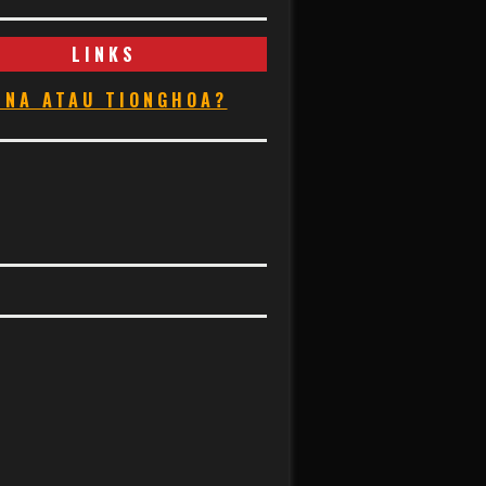
LINKS
INA ATAU TIONGHOA?