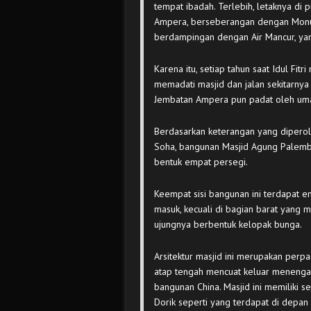
tempat ibadah. Terlebih, letaknya di
Ampera, berseberangan dengan Monu
berdampingan dengan Air Mancur, yan
Karena itu, setiap tahun saat Idul Fit
memadati masjid dan jalan sekitarnya 
Jembatan Ampera pun padat oleh uma
Berdasarkan keterangan yang diperole
Soha, bangunan Masjid Agung Palemb
bentuk empat persegi.
Keempat sisi bangunan ini terdapat 
masuk, kecuali di bagian barat yang 
ujungnya berbentuk kelopak bunga.
Arsitektur masjid ini merupakan perp
atap tengah mencuat keluar menengad
bangunan China. Masjid ini memiliki se
Dorik seperti yang terdapat di depan k