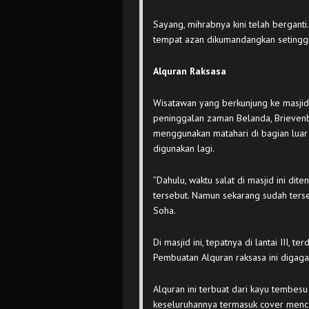
Sayang, mihrabnya kini telah berganti.
tempat azan dikumandangkan setinggi 
Alquran Raksasa
Wisatawan yang berkunjung ke masji
peninggalan zaman Belanda, Brievenb
menggunakan matahari di bagian luar 
digunakan lagi.
”Dahulu, waktu salat di masjid ini di
tersebut. Namun sekarang sudah tersed
Soha.
Di masjid ini, tepatnya di lantai III, 
Pembuatan Alquran raksasa ini digaga
Alquran ini terbuat dari kayu tembesu
keseluruhannya termasuk cover menc