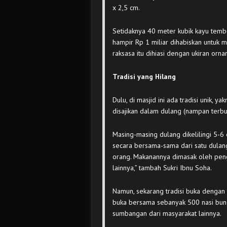
x 2,5 cm.
Setidaknya 40 meter kubik kayu temb
hampir Rp 1 miliar dihabiskan untuk m
raksasa itu dihiasi dengan ukiran or
Tradisi yang Hilang
Dulu, di masjid ini ada tradisi unik, 
disajikan dalam dulang (nampan terbu
Masing-masing dulang dikelilingi 5-6
secara bersama-sama dari satu dulang
orang. Makanannya dimasak oleh pen
lainnya,” tambah Sukri Ibnu Soha.
Namun, sekarang tradisi buka dengan d
buka bersama sebanyak 500 nasi bung
sumbangan dari masyarakat lainnya.