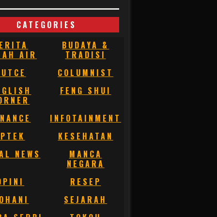
CATEGORIES
ERITA
BUDAYA &
NAH AIR
TRADISI
BUTCE
COLUMNIST
NGLISH
FENG SHUI
ORNER
INANCE
INFOTAINMENT
IPTEK
KESEHATAN
AL NEWS
MANCA
NEGARA
OPINI
RESEP
OHANI
SEJARAH